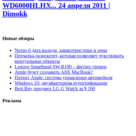
WD6000HLHX...
24 апреля 2011 |
Dimokk
Новые обзоры
Nexus 6 дата выхода, характеристики и цена
Перчатка-экзоскелет, которая позволяет чувствовать
виртуальные объекты
Lenovo Smartband SW-B100 – фитнес-трекер
Apple будет создавать A8X MacBook?
Патент Apple: система управление автомобиля
Windows 10: двухфакторная аутентификация
Best Buy продают LG G Watch за $ 160
Реклама