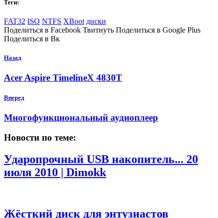
Теги:
FAT32
ISO
NTFS
XBoot
диски
Поделиться в Facebook Твитнуть Поделиться в Google Plus
Поделиться в Вк
Назад
Acer Aspire TimelineX 4830T
Вперед
Многофункциональный аудиоплеер
Новости по теме:
Ударопрочный USB накопитель...
20
июля 2010 | Dimokk
Жёсткий диск для энтузиастов