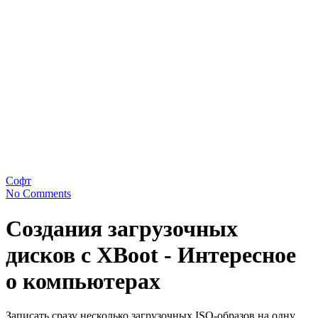
Софт
No Comments
Cоздания загрузочных
дисков с XBoot - Интересное
о компьютерах
Записать сразу несколько загрузочных ISO-образов на одну