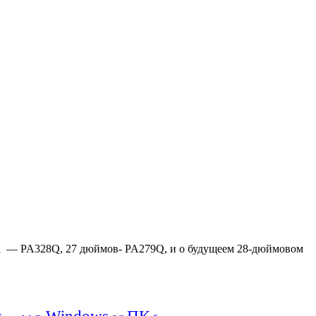
ма — PA328Q, 27 дюймов- PA279Q, и о будущеем 28-дюймовом