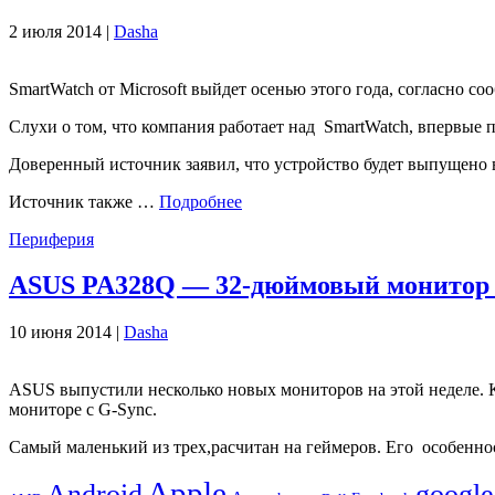
2 июля 2014 |
Dasha
SmartWatch от Microsoft выйдет осенью этого года, согласно с
Слухи о том, что компания работает над SmartWatch, впервые п
Доверенный источник заявил, что устройство будет выпущено в 
Источник также …
Подробнее
Периферия
ASUS PA328Q — 32-дюймовый монитор
10 июня 2014 |
Dasha
ASUS выпустили несколько новых мониторов на этой неделе.
мониторе с G-Sync.
Самый маленький из трех,расчитан ​​на геймеров. Его особе
Apple
Android
google