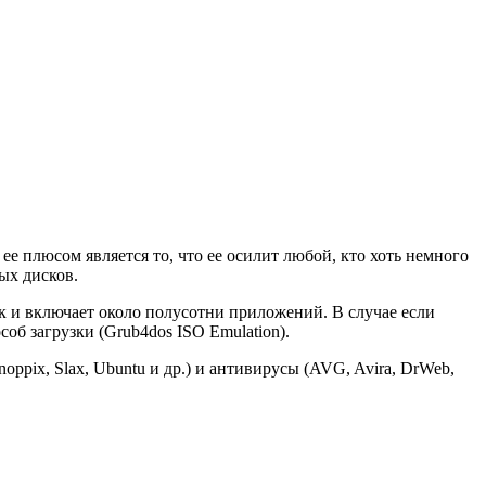
е плюсом является то, что ее осилит любой, кто хоть немного
ых дисков.
к и включает около полусотни приложений. В случае если
б загрузки (Grub4dos ISO Emulation).
noppix, Slax, Ubuntu и др.) и антивирусы (AVG, Avira, DrWeb,