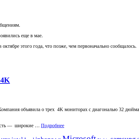
ообщениям.
оявились еще в мае.
октябре этого года, что позже, чем первоначально сообщалось.
 4K
 Компания объявила о трех 4K мониторах с диагональю 32 дюй
нность — широкие …
Подробнее
Microsoft