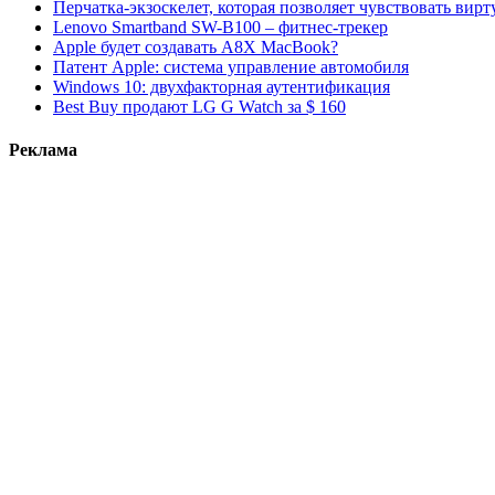
Перчатка-экзоскелет, которая позволяет чувствовать вир
Lenovo Smartband SW-B100 – фитнес-трекер
Apple будет создавать A8X MacBook?
Патент Apple: система управление автомобиля
Windows 10: двухфакторная аутентификация
Best Buy продают LG G Watch за $ 160
Реклама