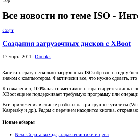
Top
Все новости по теме ISO - Ин
Софт
Cоздания загрузочных дисков с XBoot
17 марта 2011 |
Dimokk
Записать сразу несколько загрузочных ISO-образов на одну бо
знаком с компьютером. Фактически все, что нужно сделать, эт
К сожалению, 100%-ная совместимость гаран­тируется лишь с 
XBoot еще не поддерживает требуемую программу или операцио
Все приложения в списке разбиты на три груп­пы: утилиты (Windo
Kaspersky и др.). Рядом с перечнем находится кнопка, открыва
Новые обзоры
Nexus 6 дата выхода, характеристики и цена