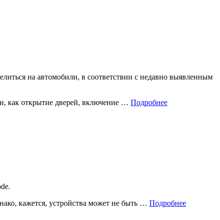
целиться на автомобили, в соответствии с недавно выявленным
ми, как открытие дверей, включение …
Подробнее
de.
днако, кажется, устройства может не быть …
Подробнее