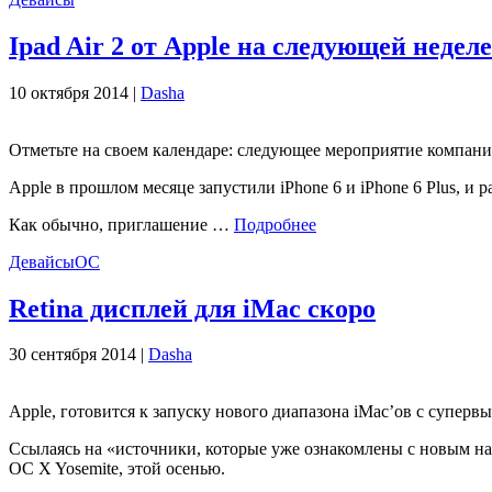
Ipad Air 2 от Apple на следующей неделе
10 октября 2014 |
Dasha
Отметьте на своем ​​календаре: следующее мероприятие компани
Apple в прошлом месяце запустили iPhone 6 и iPhone 6 Plus, и 
Как обычно, приглашение …
Подробнее
Девайсы
ОС
Retina дисплей для iMac скоро
30 сентября 2014 |
Dasha
Apple, готовится к запуску нового диапазона iMac’ов с суперв
Ссылаясь на «источники, которые уже ознакомлены с новым н
OС X Yosemite, этой осенью.