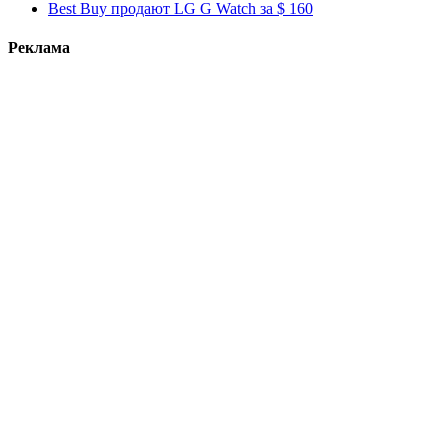
Best Buy продают LG G Watch за $ 160
Реклама