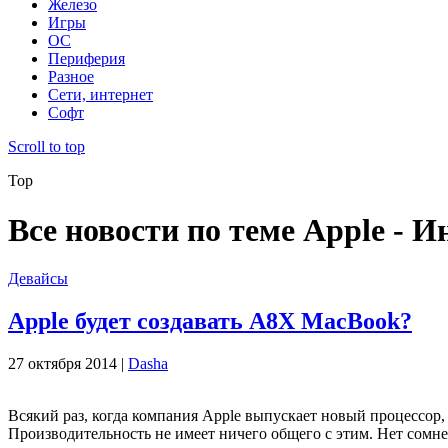
Железо
Игры
ОС
Периферия
Разное
Сети, интернет
Софт
Scroll to top
Top
Все новости по теме Apple - 
Девайсы
Apple будет создавать A8X MacBook?
27 октября 2014 |
Dasha
Всякий раз, когда компания Apple выпускает новый процессор,
Производительность не имеет ничего общего с этим. Нет сомн