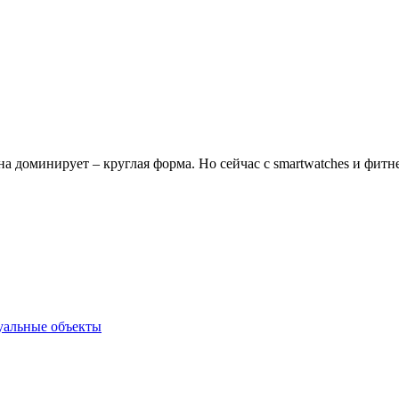
а доминирует – круглая форма. Но сейчас с smartwatches и фитне
туальные объекты