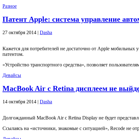
Разное
Патент Apple: система управление авт
27 октября 2014 |
Dasha
Кажется для потребителей не достаточно от Apple мобильных 
патентом.
«Устройство транспортного средства», позволяет пользовател
Девайсы
MacBook Air с Retina дисплеем не выйде
14 октября 2014 |
Dasha
Долгожданный MacBook Air с Retina Display не будет представл
Ссылаясь на «источники, знакомые с ситуацией», Recode не от
Девайсы