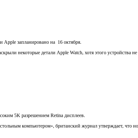
и Apple запланировано на 16 октября.
раскрыли некоторые детали Apple Watch, хотя этого устройства не
ысоким 5K разрешением Retina дисплеев.
астольным компьютером», британский журнал утверждает, что н