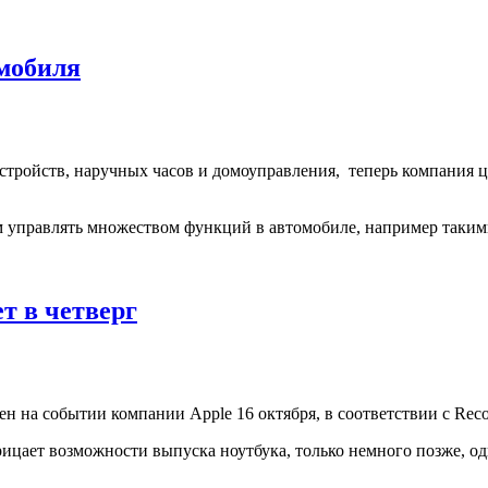
омобиля
устройств, наручных часов и домоуправления, теперь компания 
ям управлять множеством функций в автомобиле, например таки
т в четверг
ен на событии компании Apple 16 октября, в соответствии с Reco
рицает возможности выпуска ноутбука, только немного позже, о