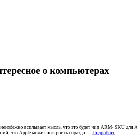
Интересное о компьютерах
 неизбежно всплывает мысль, что это будет чип ARM- SKU для A
ений, что Apple может построить гораздо …
Подробнее