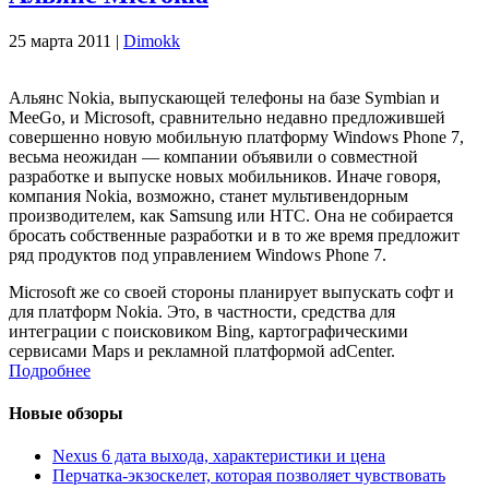
25 марта 2011 |
Dimokk
Альянс Nokia, выпускающей телефоны на базе Symbian и
MeeGo, и Microsoft, сравнительно недавно предложившей
совершенно новую мобильную платформу Windows Phone 7,
весьма неожидан — компании объявили о совместной
разработке и выпуске новых мобильников. Иначе говоря,
компания Nokia, возможно, станет мультивендорным
производителем, как Samsung или НТС. Она не собирается
бросать собственные разработки и в то же время предложит
ряд продуктов под управлением Windows Phone 7.
Microsoft же со своей стороны планирует выпускать софт и
для платформ Nokia. Это, в частности, средства для
интеграции с поисковиком Bing, картографическими
сервисами Maps и рекламной платформой adСenter.
Подробнее
Новые обзоры
Nexus 6 дата выхода, характеристики и цена
Перчатка-экзоскелет, которая позволяет чувствовать