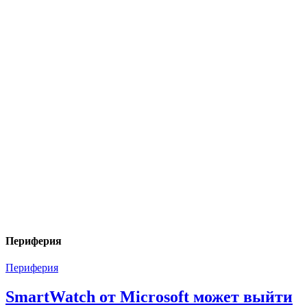
Периферия
Периферия
SmartWatch от Microsoft может выйти