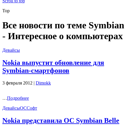
Scroll to top
Top
Все новости по теме Symbian
- Интересное о компьютерах
Девайсы
Nokia выпустит обновление для
Symbian-смартфонов
3 февраля 2012 |
Dimokk
…
Подробнее
Девайсы
ОС
Софт
Nokia представила ОС Symbian Belle