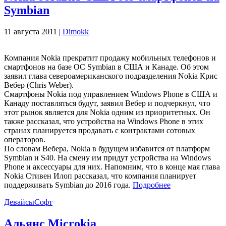
Symbian
11 августа 2011 |
Dimokk
Компания Nokia прекратит продажу мобильных телефонов и
смартфонов на базе ОС Symbian в США и Канаде. Об этом
заявил глава североамериканского подразделения Nokia Крис
Вебер (Chris Weber).
Смартфоны Nokia под управлением Windows Phone в США и
Канаду поставляться будут, заявил Вебер и подчеркнул, что
этот рынок является для Nokia одним из приоритетных. Он
также рассказал, что устройства на Windows Phone в этих
странах планируется продавать с контрактами сотовых
операторов.
По словам Вебера, Nokia в будущем избавится от платформ
Symbian и S40. На смену им придут устройства на Windows
Phone и аксессуары для них. Напомним, что в конце мая глава
Nokia Стивен Илоп рассказал, что компания планирует
поддерживать Symbian до 2016 года.
Подробнее
Девайсы
Софт
Альянс Microkia