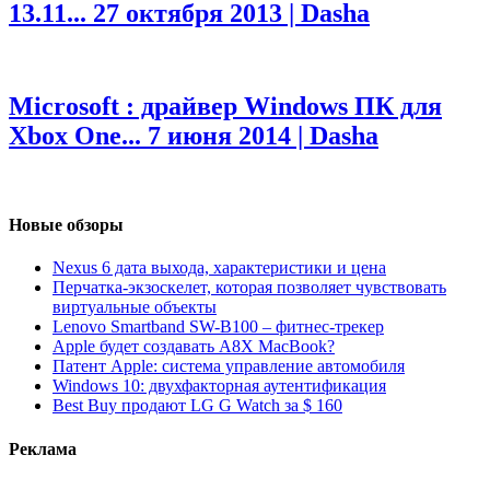
13.11...
27 октября 2013 | Dasha
Microsoft : драйвер Windows ПК для
Xbox One...
7 июня 2014 | Dasha
Новые обзоры
Nexus 6 дата выхода, характеристики и цена
Перчатка-экзоскелет, которая позволяет чувствовать
виртуальные объекты
Lenovo Smartband SW-B100 – фитнес-трекер
Apple будет создавать A8X MacBook?
Патент Apple: система управление автомобиля
Windows 10: двухфакторная аутентификация
Best Buy продают LG G Watch за $ 160
Реклама