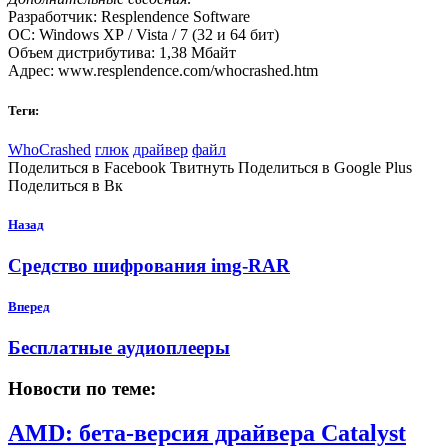
Разработчик: Resplendence Software
ОС: Windows ХР / Vista / 7 (32 и 64 бит)
Объем дистрибутива: 1,38 Мбайт
Адрес: www.resplendence.com/whocrashed.htm
Теги:
WhoCrashed
глюк
драйвер
файл
Поделиться в Facebook Твитнуть Поделиться в Google Plus
Поделиться в Вк
Назад
Средство шифрования img-RAR
Вперед
Бесплатные аудиоплееры
Новости по теме:
AMD: бета-версия драйвера Catalyst