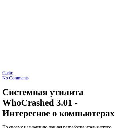
Софт
No Comments
Системная утилита
WhoCrashed 3.01 -
Интересное о компьютерах
По своему назначению данная разработка итальянского