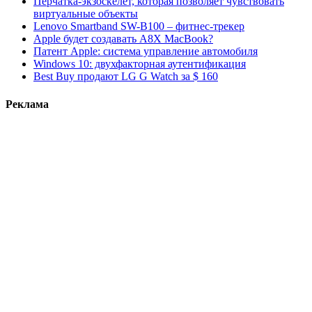
Перчатка-экзоскелет, которая позволяет чувствовать
виртуальные объекты
Lenovo Smartband SW-B100 – фитнес-трекер
Apple будет создавать A8X MacBook?
Патент Apple: система управление автомобиля
Windows 10: двухфакторная аутентификация
Best Buy продают LG G Watch за $ 160
Реклама