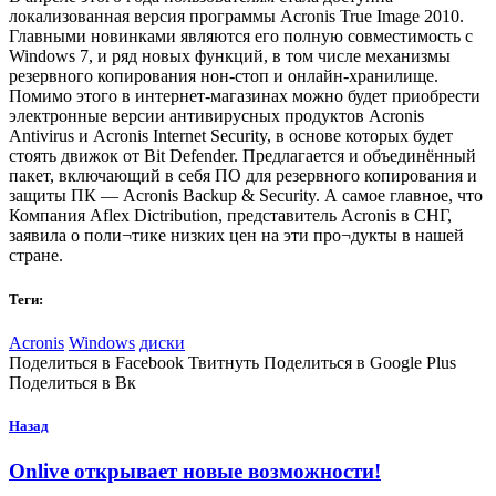
локализованная версия программы Acronis True Image 2010.
Главными новинками являются его полную совместимость с
Windows 7, и ряд новых функций, в том числе механизмы
резервного копирования нон-стоп и онлайн-хранилище.
Помимо этого в интернет-магазинах можно будет приобрести
электронные версии антивирусных продуктов Acronis
Antivirus и Acronis Internet Security, в основе которых будет
стоять движок от Bit Defender.
Предлагается и объединённый
пакет, включающий в себя ПО для резервного копирования и
защиты ПК — Acronis Backup & Security. А самое главное, что
Компания Aflex Dictribution, представитель Acronis в СНГ,
заявила о поли¬тике низких цен на эти про¬дукты в нашей
стране.
Теги:
Acronis
Windows
диски
Поделиться в Facebook Твитнуть Поделиться в Google Plus
Поделиться в Вк
Назад
Onlive открывает новые возможности!