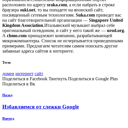
расположен по адресу
sraka.com
, а если набрать в строке
браузера
suki.net
, то вы попадете на японский сайт,
посвященный сетевым технологиям.
Suka.com
приведет вас
на сайт благотворительной организации —
Singapore United
Kingdom Association
.Итальянский музыкант выбрал себе
оригинальный псевдоним, и сайт у него такой же —
urod.org
.
А
chmo.com
принадлежит компании, разрабатывающей
микрокомпьютеры. Список не исчерпывается приведенными
примерами. Предлагаем читателям самим поискать другие
забавные адреса сайтов в интернете.
Теги:
домен
интернет
сайт
Поделиться в Facebook Твитнуть Поделиться в Google Plus
Поделиться в Вк
Назад
Избавляемся от слежки Google
Вперед