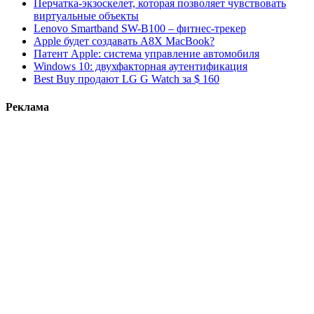
Перчатка-экзоскелет, которая позволяет чувствовать
виртуальные объекты
Lenovo Smartband SW-B100 – фитнес-трекер
Apple будет создавать A8X MacBook?
Патент Apple: система управление автомобиля
Windows 10: двухфакторная аутентификация
Best Buy продают LG G Watch за $ 160
Реклама