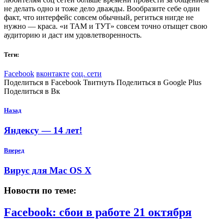
не делать одно и тоже дело дважды. Вообразите себе один
факт, что интерфейс совсем обычный, региться нигде не
нужно — краса. «и ТАМ и ТУТ» совсем точно отыщет свою
аудиторию и даст им удовлетворенность.
Теги:
Facebook
вконтакте
соц. сети
Поделиться в Facebook Твитнуть Поделиться в Google Plus
Поделиться в Вк
Назад
Яндексу — 14 лет!
Вперед
Вирус для Mac OS X
Новости по теме:
Facebook: сбои в работе
21 октября