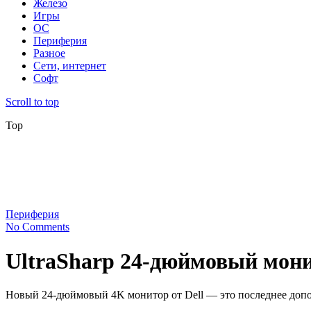
Железо
Игры
ОС
Периферия
Разное
Сети, интернет
Софт
Scroll to top
Top
Периферия
No Comments
UltraSharp 24-дюймовый монит
Новый 24-дюймовый 4K монитор от Dell — это последнее допол