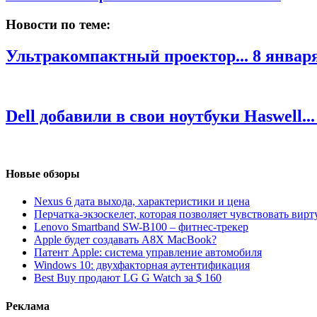
Новости по теме:
Ультракомпактный проектор...
8 января
Dell добавили в свои ноутбуки Haswell..
Новые обзоры
Nexus 6 дата выхода, характеристики и цена
Перчатка-экзоскелет, которая позволяет чувствовать вир
Lenovo Smartband SW-B100 – фитнес-трекер
Apple будет создавать A8X MacBook?
Патент Apple: система управление автомобиля
Windows 10: двухфакторная аутентификация
Best Buy продают LG G Watch за $ 160
Реклама