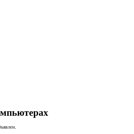
компьютерах
бъявлен.