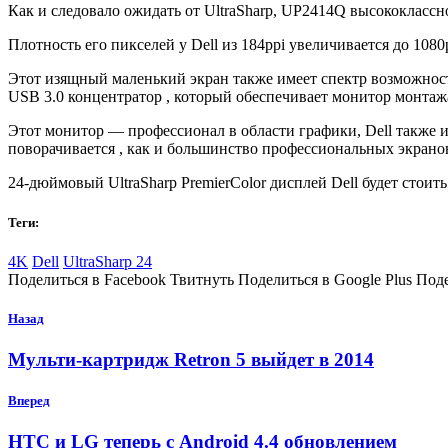
Как и следовало ожидать от UltraSharp, UP2414Q высококлассн
Плотность его пикселей у Dell из 184ppi увеличивается до 108
Этот изящный маленький экран также имеет спектр возможностей
USB 3.0 концентратор , который обеспечивает монитор монтаж
Этот монитор — профессионал в области графики, Dell также
поворачивается , как и большинство профессиональных экрано
24-дюймовый UltraSharp PremierColor дисплей Dell будет стоить
Теги:
4K
Dell
UltraSharp 24
Поделиться в Facebook Твитнуть Поделиться в Google Plus Под
Назад
Мульти-картридж Retron 5 выйдет в 2014
Вперед
HTC и LG теперь с Android 4.4 обновлением