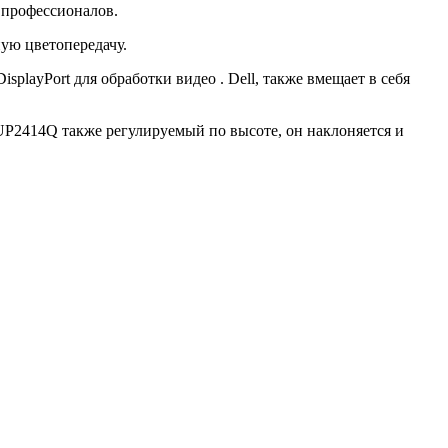
и профессионалов.
ную цветопередачу.
playPort для обработки видео . Dell, также вмещает в себя
UP2414Q также регулируемый по высоте, он наклоняется и