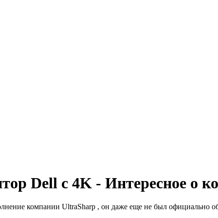
ор Dell с 4K - Интересное о 
нение компании UltraSharp , он даже еще не был официально о