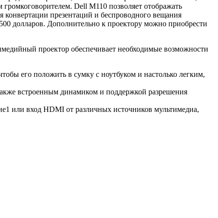
громкоговорителем. Dell M110 позволяет отображать
ля конвертации презентаций и беспроводного вещания
т 500 долларов. Дополнительно к проектору можно приобрести
ьтимедийный проектор обеспечивает необходимые возможности
тобы его положить в сумку с ноутбуком и настолько легким,
 также встроенным динамиком и поддержкой разрешения
ие1 или вход HDMI от различных источников мультимедиа,