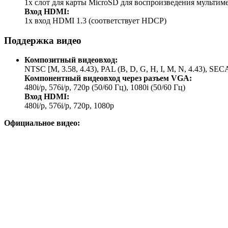
1x слот для карты MicroSD для воспроизведения мультим
Вход HDMI:
1x вход HDMI 1.3 (соответствует HDCP)
Поддержка видео
Композитный видеовход:
NTSC [M, 3.58, 4.43), PAL (B, D, G, H, I, M, N, 4.43), SECA
Компонентный видеовход через разъем VGA:
480i/p, 576i/p, 720p (50/60 Гц), 1080i (50/60 Гц)
Вход HDMI:
480i/p, 576i/p, 720p, 1080p
Официальное видео: