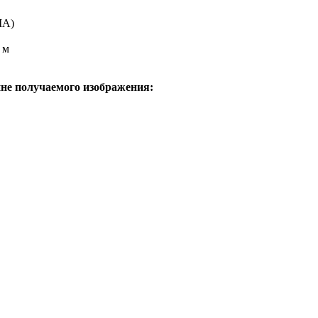
MA)
 м
не получаемого изображения: