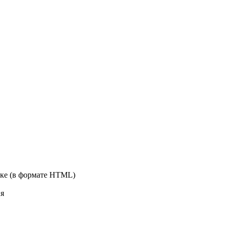
ске (в формате HTML)
ия