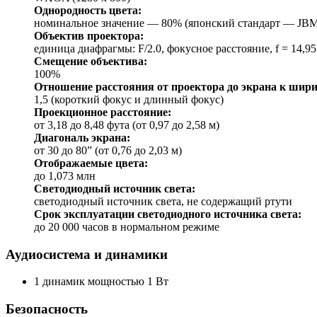
Однородность цвета:
номинальное значение — 80% (японский стандарт — JB
Объектив проектора:
единица диафрагмы: F/2.0, фокусное расстояние, f = 14,95
Смещение объектива:
100%
Отношение расстояния от проектора до экрана к шири
1,5 (короткий фокус и длинный фокус)
Проекционное расстояние:
от 3,18 до 8,48 фута (от 0,97 до 2,58 м)
Диагональ экрана:
от 30 до 80” (от 0,76 до 2,03 м)
Отображаемые цвета:
до 1,073 млн
Светодиодный источник света:
светодиодный источник света, не содержащий ртути
Срок эксплуатации светодиодного источника света:
до 20 000 часов в нормальном режиме
Аудиосистема и динамики
1 динамик мощностью 1 Вт
Безопасность