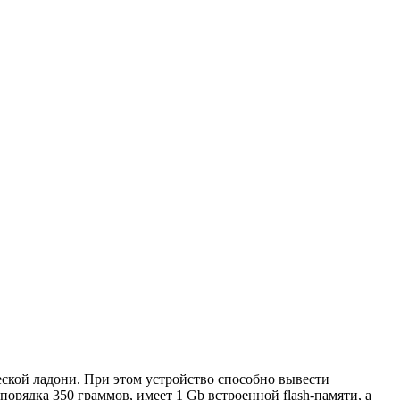
еской ладони. При этом устройство способно вывести
орядка 350 граммов, имеет 1 Gb встроенной flash-памяти, а