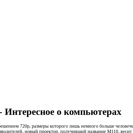
- Интересное о компьютерах
решением 720p, размеры которого лишь немного больше человеч
зводителей, новый проектор, получивший название M110, весит п