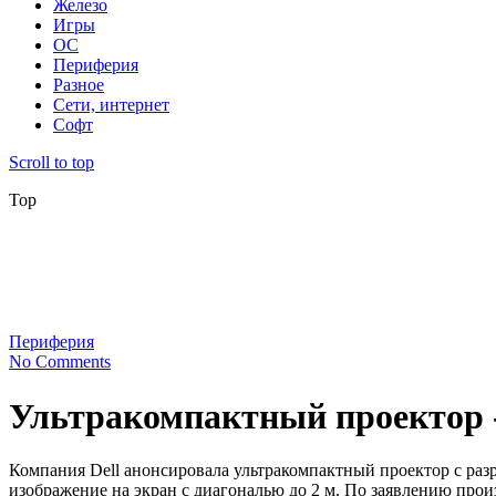
Железо
Игры
ОС
Периферия
Разное
Сети, интернет
Софт
Scroll to top
Top
Периферия
No Comments
Ультракомпактный проектор 
Компания Dell анонсировала ультракомпактный проектор с раз
изображение на экран с диагональю до 2 м. По заявлению прои