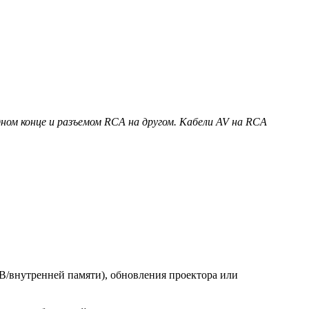
ном конце и разъемом RCA на другом. Кабели AV на RCA
B/внутренней памяти), обновления проектора или