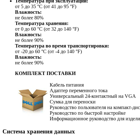
Температура при эксплуатации:
от 5 до 35 °C (от 41 до 95 °F)
Влажность:
не более 80%
Температура хранения:
от 0 до 60 °C (от 32 до 140 °F)
Влажность:
не более 90%
Температура во время транспортировки:
от -20 до 60 °C (от -4 до 140 °F)
Влажность:
не более 90%
КОМПЛЕКТ ПОСТАВКИ
Кабель питания
Адаптер переменного тока
Универсальный 24-контактный на VGA
Сумка для переноски
Руководство пользователя на компакт-ди
Руководство по быстрой настройке
Информационное руководство для издел
Система хранения данных