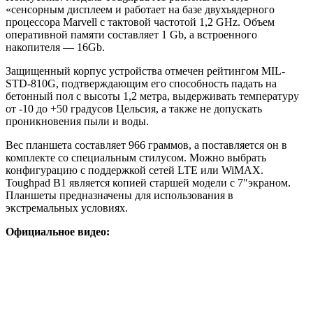
«сенсорным дисплеем и работает на базе двухъядерного
процессора Marvell с тактовой частотой 1,2 GHz. Объем
оперативной памяти составляет 1 Gb, а встроенного
накопителя — 16Gb.
Защищенный корпус устройства отмечен рейтингом MIL-
STD-810G, подтверждающим его способность падать на
бетонный пол с высоты 1,2 метра, выдерживать температуру
от -10 до +50 градусов Цельсия, а также не допускать
проникновения пыли и воды.
Вес планшета составляет 966 граммов, а поставляется он в
комплекте со специальным стилусом. Можно выбрать
конфигурацию с поддержкой сетей LTE или WiMAX.
Toughpad B1 является копией старшей модели с 7″экраном.
Планшеты предназначены для использования в
экстремальных условиях.
Официальное видео: