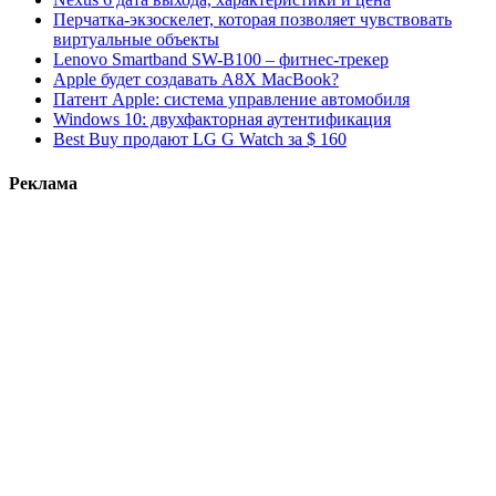
Перчатка-экзоскелет, которая позволяет чувствовать
виртуальные объекты
Lenovo Smartband SW-B100 – фитнес-трекер
Apple будет создавать A8X MacBook?
Патент Apple: система управление автомобиля
Windows 10: двухфакторная аутентификация
Best Buy продают LG G Watch за $ 160
Реклама