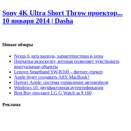
Sony 4K Ultra Short Throw проектор...
10 января 2014 | Dasha
Новые обзоры
Nexus 6 дата выхода, характеристики и цена
Перчатка-экзоскелет, которая позволяет чувствовать
виртуальные объекты
Lenovo Smartband SW-B100 – фитнес-трекер
Apple будет создавать A8X MacBook?
Патент Apple: система управление автомобиля
Windows 10: двухфакторная аутентификация
Best Buy продают LG G Watch за $ 160
Реклама