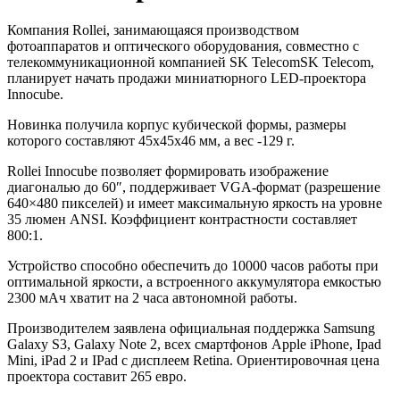
Компания Rollei, занимающаяся производством
фотоаппаратов и оптического оборудования, совместно с
телекоммуникационной компанией SK TelecomSK Telecom,
планирует начать продажи миниатюрного LED-проектора
Innocube.
Новинка получила корпус кубической формы, размеры
которого составляют 45x45x46 мм, а вес -129 г.
Rollei Innocube позволяет формировать изображение
диагональю до 60″, поддерживает VGA-формат (разрешение
640×480 пикселей) и имеет максимальную яркость на уровне
35 люмен ANSI. Коэффициент контрастности составляет
800:1.
Устройство способно обеспечить до 10000 часов работы при
оптимальной яркости, а встроенного аккумулятора емкостью
2300 мАч хватит на 2 часа автономной работы.
Производителем заявлена официальная поддержка Samsung
Galaxy S3, Galaxy Note 2, всех смартфонов Apple iPhone, Ipad
Mini, iPad 2 и IPad с дисплеем Retina. Ориентировочная цена
проектора составит 265 евро.