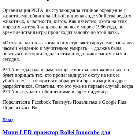
Организация РЕТА, выступающая за этичное обращение с
животными, обвинила Ubisoft в пропаганде убийства редких
животных, в частности, китов. Как известно, охота на этих
морских жителей запрещена во всем мире с 1986 года, но
время действия игры происходит задолго до этой даты.
«Охота на китов — когда в них стреляют гарпунами, заставляя
часами медленно и мучительно умирать — должна была
остаться в истории, однако этим продолжают заниматься и
сегодня.
РЕТА всегда рада играм, которые восхваляют животных, но
будет порицать тех, кто пропагандирует охоту на них и
убийства», — говорится в обращении организации в адрес
разработчиков. Отметим, что это уже не первый случай, когда
РЕТА выступает с обвинениями в адрес видеоигр.
Поделиться в Facebook Твитнуть Поделиться в Google Plus
Поделиться в Вк
Назад
Мини LED-проектор Rollei Innocube для