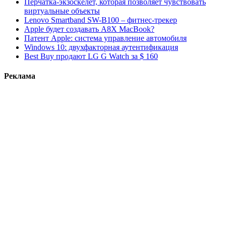
Перчатка-экзоскелет, которая позволяет чувствовать
виртуальные объекты
Lenovo Smartband SW-B100 – фитнес-трекер
Apple будет создавать A8X MacBook?
Патент Apple: система управление автомобиля
Windows 10: двухфакторная аутентификация
Best Buy продают LG G Watch за $ 160
Реклама