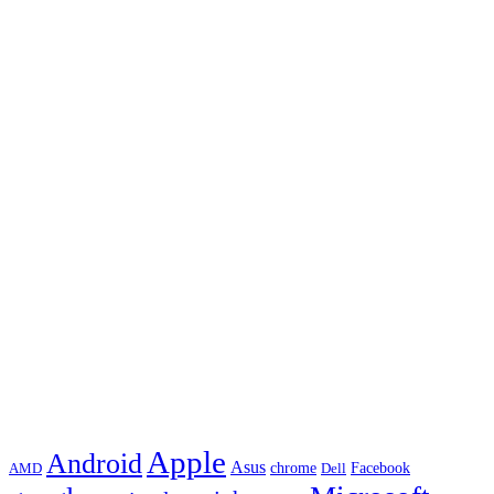
Apple
Android
Asus
chrome
AMD
Dell
Facebook