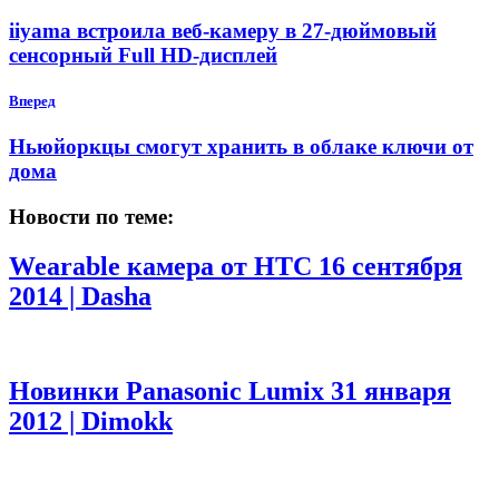
iiyama встроила веб-камеру в 27-дюймовый
сенсорный Full HD-дисплей
Вперед
Ньюйоркцы смогут хранить в облаке ключи от
дома
Новости по теме:
Wearable камера от HTC
16 сентября
2014 | Dasha
Новинки Panasonic Lumix
31 января
2012 | Dimokk