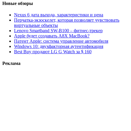
Новые обзоры
Nexus 6 дата выхода, характеристики и цена
Перчатка-экзоскелет, которая позволяет чувствовать
виртуальные объекты
Lenovo Smartband SW-B100 – фитнес-трекер
Apple будет создавать A8X MacBook?
Патент Apple: система управление автомобиля
Windows 10: двухфакторная аутентификация
Best Buy продают LG G Watch за $ 160
Реклама