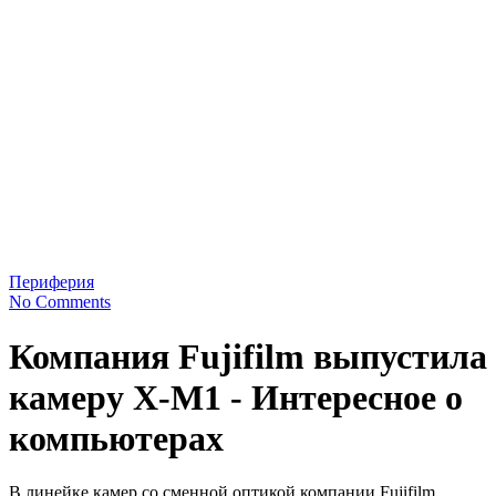
Периферия
No Comments
Компания Fujifilm выпустила
камеру Х-М1 - Интересное о
компьютерах
В линейке камер со сменной оптикой компании Fujifilm