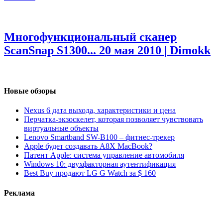
Многофункциональный сканер
ScanSnap S1300...
20 мая 2010 | Dimokk
Новые обзоры
Nexus 6 дата выхода, характеристики и цена
Перчатка-экзоскелет, которая позволяет чувствовать
виртуальные объекты
Lenovo Smartband SW-B100 – фитнес-трекер
Apple будет создавать A8X MacBook?
Патент Apple: система управление автомобиля
Windows 10: двухфакторная аутентификация
Best Buy продают LG G Watch за $ 160
Реклама