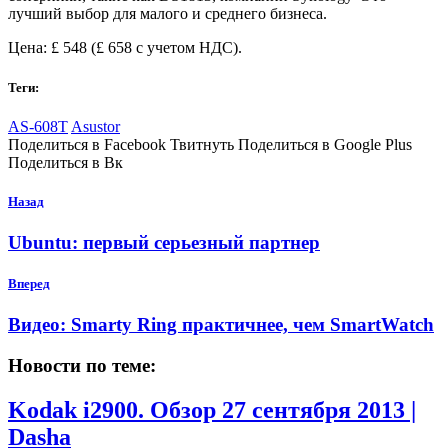
лучший выбор для малого и среднего бизнеса.
Цена: £ 548 (£ 658 с учетом НДС).
Теги:
AS-608T
Asustor
Поделиться в Facebook Твитнуть Поделиться в Google Plus
Поделиться в Вк
Назад
Ubuntu: первый серьезный партнер
Вперед
Видео: Smarty Ring практичнее, чем SmartWatch
Новости по теме:
Kodak i2900. Обзор
27 сентября 2013 |
Dasha