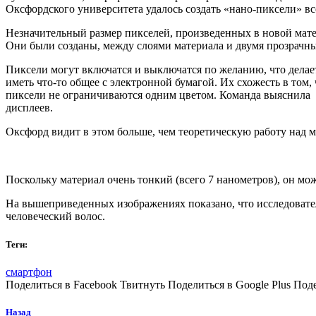
Оксфордского университета удалось создать «нано-пиксели» вс
Незначительный размер пикселей, произведенных в новой мате
Они были созданы, между слоями материала и двумя прозрачны
Пиксели могут включатся и выключатся по желанию, что делае
иметь что-то общее с электронной бумагой. Их схожесть в том,
пиксели не ограничиваются одним цветом. Команда выяснила к
дисплеев.
Оксфорд видит в этом больше, чем теоретическую работу над м
Поскольку материал очень тонкий (всего 7 нанометров), он мож
На вышеприведенных изображениях показано, что исследовател
человеческий волос.
Теги:
смартфон
Поделиться в Facebook Твитнуть Поделиться в Google Plus Под
Назад