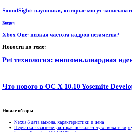
SoundSight: наушники, которые могут записыват
Вперед
Xbox One: низкая частота кадров незаметна?
Новости по теме:
Pet технология: многомиллиардная идея
Что нового в OС X 10.10 Yosemite Develo
Новые обзоры
Nexus 6 дата выхода, характеристики и цена
Перчатка-экзоскелет, которая позволяет чувствовать вир