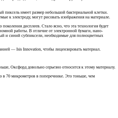
ый пиксель имеет размер небольшой бактериальной клетки.
ые к электроду, могут рисовать изображения на материале.
околения дисплеев. Стало ясно, что эта технология будет
ономной работы. В отличие от электронной бумаги, нано-
ный и синий субпиксели, необходимые для полноцветных
ией — Isis Innovation, чтобы лицензировать материал.
аньше, Оксфорд довольно серьезно относится к этому материалу.
 в 70 микрометров в поперечнике. Это тоньше, чем