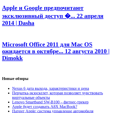
Apple и Google предпочитают
эксклюзивный доступ �...
22 апреля
2014 | Dasha
Microsoft Office 2011 для Mac OS
ожидается в октябре...
12 августа 2010 |
Dimokk
Новые обзоры
Nexus 6 дата выхода, характеристики и цена
Перчатка-экзоскелет, которая позволяет чувствовать
виртуальные объекты
Lenovo Smartband SW-B100 – фитнес-трекер
Apple будет создавать A8X MacBook?
Патент Apple: система управление автомобиля