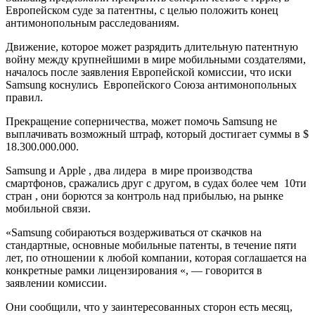
Европейском суде за патентны, с целью положить конец
антимонопольным расследованиям.
Движение, которое может разрядить длительную патентную
войну между крупнейшими в мире мобильными создателями,
началось после заявления Европейской комиссии, что иски
Samsung коснулись Европейского Союза антимонопольных
правил.
Прекращение соперничества, может помочь Samsung не
выплачивать возможный штраф, который достигает суммы в $
18.300.000.000.
Samsung и Apple , два лидера в мире производства
смартфонов, сражались друг с другом, в судах более чем 10ти
стран , они борются за контроль над прибылью, на рынке
мобильной связи.
«Samsung собираються воздерживаться от скачков на
стандартные, основные мобильные патенты, в течение пяти
лет, по отношении к любой компании, которая соглашается на
конкретные рамки лицензирования «, — говорится в
заявлении комиссии.
Они сообщили, что у заинтересованных сторон есть месяц,