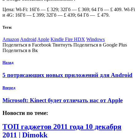
Цена: Wi-Fi: 16Гб — £ 329; 32Гб — £ 369; 64 Гб — £ 409. Wi-Fi
и 4G: 16Гб — £ 399; 32Гб — £ 439; 64 Гб — £ 479.
Теги:
Amazon
Android
Apple
Kindle Fire HDX
Windows
Поделиться в Facebook Твитнуть Поделиться в Google Plus
Поделиться в Вк
Назад
5 потрясающих новых приложений для Android
Вперед
Microsoft: Kinect будет отличать нас от Apple
Новости по теме:
ТОП гаджетов 2011 года
10 декабря
2011 | Dimokk