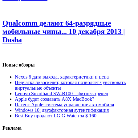
Qualcomm делают 64-разрядные
мобильные чипы...
10 декабря 2013 |
Dasha
Новые обзоры
Nexus 6 дата выхода, характеристики и цена
Перчатка-экзоскелет, которая позволяет чувствовать
виртуальные объекты
Lenovo Smartband SW-B100 – фитнес-трекер
Apple будет создавать A8X MacBook?
Патент Apple: система управление автомобиля
Windows 10: двухфакторная аутентификация
Best Buy продают LG G Watch за $ 160
Реклама