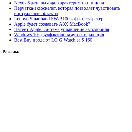
Nexus 6 дата выхода, характеристики и цена
Перчатка-экзоскелет, которая позволяет чувствовать
виртуальные объекты
Lenovo Smartband SW-B100 – фитнес-трекер
Apple будет создавать A8X MacBook?
Патент Apple: система управление автомобиля
Windows 10: двухфакторная аутентификация
Best Buy продают LG G Watch за $ 160
Реклама