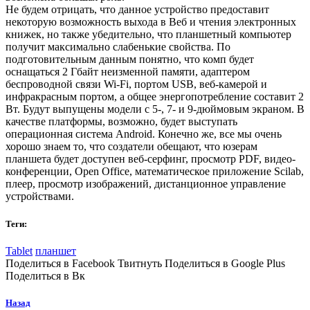
Не будем отрицать, что данное устройство предоставит
некоторую возможность выхода в Веб и чтения электронных
книжек, но также убедительно, что планшетный компьютер
получит максимально слабенькие свойства. По
подготовительным данным понятно, что комп будет
оснащаться 2 Гбайт неизменной памяти, адаптером
беспроводной связи Wi-Fi, портом USB, веб-камерой и
инфракрасным портом, а общее энергопотребление составит 2
Вт. Будут выпущены модели с 5-, 7- и 9-дюймовым экраном. В
качестве платформы, возможно, будет выступать
операционная система Android. Конечно же, все мы очень
хорошо знаем то, что создатели обещают, что юзерам
планшета будет доступен веб-серфинг, просмотр PDF, видео-
конференции, Open Office, математическое приложение Scilab,
плеер, просмотр изображений, дистанционное управление
устройствами.
Теги:
Tablet
планшет
Поделиться в Facebook Твитнуть Поделиться в Google Plus
Поделиться в Вк
Назад