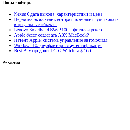
Новые обзоры
Nexus 6 дата выхода, характеристики и цена
Перчатка-экзоскелет, которая позволяет чувствовать
виртуальные объекты
Lenovo Smartband SW-B100 – фитнес-трекер
Apple будет создавать A8X MacBook?
Патент Apple: система управление автомобиля
Windows 10: двухфакторная аутентификация
Best Buy продают LG G Watch за $ 160
Реклама