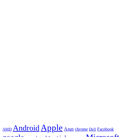
Apple
Android
Asus
chrome
AMD
Dell
Facebook