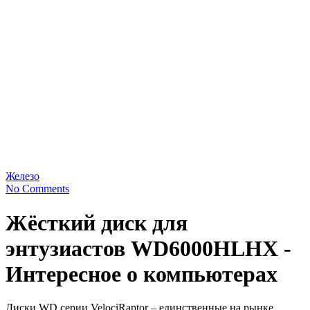
Железо
No Comments
Жёсткий диск для
энтузиастов WD6000HLHX -
Интересное о компьютерах
Диски WD серии VelociRaptor – единственные на рынке