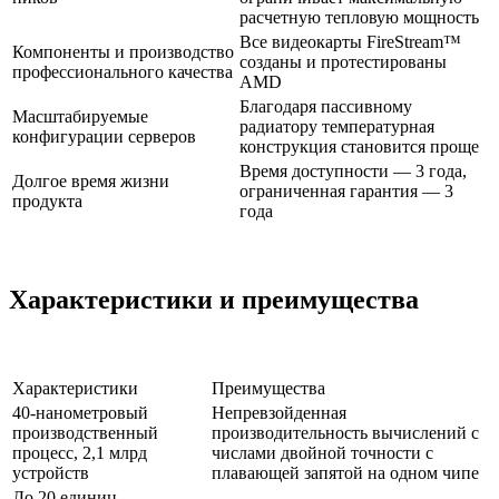
расчетную тепловую мощность
Все видеокарты FireStream™
Компоненты и производство
созданы и протестированы
профессионального качества
AMD
Благодаря пассивному
Масштабируемые
радиатору температурная
конфигурации серверов
конструкция становится проще
Время доступности — 3 года,
Долгое время жизни
ограниченная гарантия — 3
продукта
года
Характеристики и преимущества
Характеристики
Преимущества
40-нанометровый
Непревзойденная
производственный
производительность вычислений с
процесс, 2,1 млрд
числами двойной точности с
устройств
плавающей запятой на одном чипе
До 20 единиц