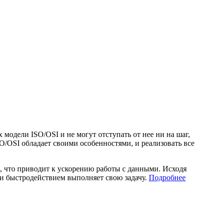
одели ISO/OSI и не могут отступать от нее ни на шаг,
O/OSI обладает своими особенностями, и реализовать все
, что приводит к ускорению работы с данными. Исходя
 и быстродействием выполняет свою задачу.
Подробнее