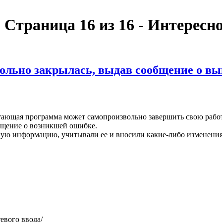
- Страница 16 из 16 - Интересн
вольно закрылась, выдав сообщение о в
ающая программа может самопроизвольно завершить свою работу
вещение о возникшей ошибке.
бную информацию, учитывали ее и вносили какие-либо изменени
тевого ввода/