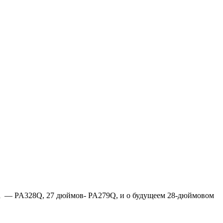
ма — PA328Q, 27 дюймов- PA279Q, и о будущеем 28-дюймовом