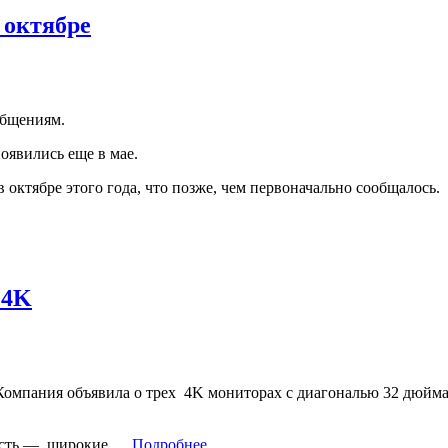
 октябре
ообщениям.
оявились еще в мае.
октябре этого года, что позже, чем первоначально сообщалось.
 4K
 Компания объявила о трех 4K мониторах с диагональю 32 дюй
нность — широкие …
Подробнее