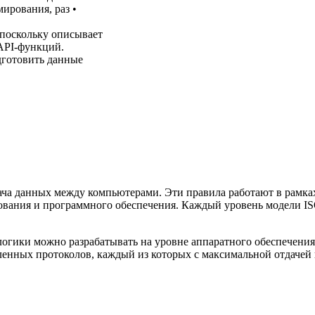
ирования, раз •
 поскольку описывает
API-функций.
дготовить данные
а данных между компьютерами. Эти правила работают в рамках м
дования и программного обеспечения. Каждый уровень модели IS
 логики можно разрабатывать на уровне аппаратного обеспечения
ленных протоколов, каждый из которых с максимальной отдачей