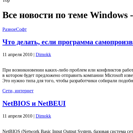
Top
Все новости по теме Windows 
Разное
Софт
Что делать, если программа самопроиз
11 апреля 2010 |
Dimokk
При возникновении каких-либо проблем или конфликтов работ
в котором будет предложено отправить компании Microsoft из
Это нужно типа для того, чтобы разработчики собирали подо
Сети, интернет
NetBIOS и NetBEUI
11 апреля 2010 |
Dimokk
NetBIOS (Network Basic Input Output System, базовая система се