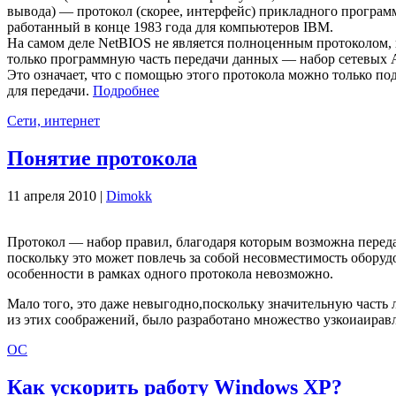
вывода) — протокол (скорее, интерфейс) прикладного программ
работанный в конце 1983 года для компьютеров IBM.
На самом деле NetBIOS не является полноценным протоколом,
только программную часть передачи данных — набор сетевых 
Это означает, что с помощью этого протокола можно только по
для передачи.
Подробнее
Сети, интернет
Понятие протокола
11 апреля 2010 |
Dimokk
Протокол — набор правил, благодаря которым возможна передач
поскольку это может повлечь за собой несовместимость обору
особенности в рамках одного протокола невозможно.
Мало того, это даже невыгодно,поскольку значительную часть
из этих соображений, было разработано множество узкоиаирав
ОС
Как ускорить работу Windows XP?