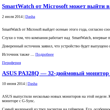
SmartWatch от Microsoft может выйти в
2 июля 2014 |
Dasha
SmartWatch от Microsoft выйдет осенью этого года, согласно с
Слухи о том, что компания работает над SmartWatch, впервые п
Доверенный источник заявил, что устройство будет выпущено в 
Источник также …
Подробнее
Периферия
ASUS PA328Q — 32-дюймовый монитор
10 июня 2014 |
Dasha
ASUS выпустили несколько новых мониторов на этой неделе.
мониторе с G-Sync.
Самый маленький из трех,расчитан ​​на геймеров. Его особе