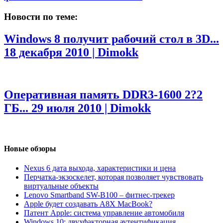
Новости по теме:
Windows 8 получит рабочий стол в 3D...
18 декабря 2010 | Dimokk
Оперативная память DDR3-1600 2?2
ГБ...
29 июля 2010 | Dimokk
Новые обзоры
Nexus 6 дата выхода, характеристики и цена
Перчатка-экзоскелет, которая позволяет чувствовать
виртуальные объекты
Lenovo Smartband SW-B100 – фитнес-трекер
Apple будет создавать A8X MacBook?
Патент Apple: система управление автомобиля
Windows 10: двухфакторная аутентификация