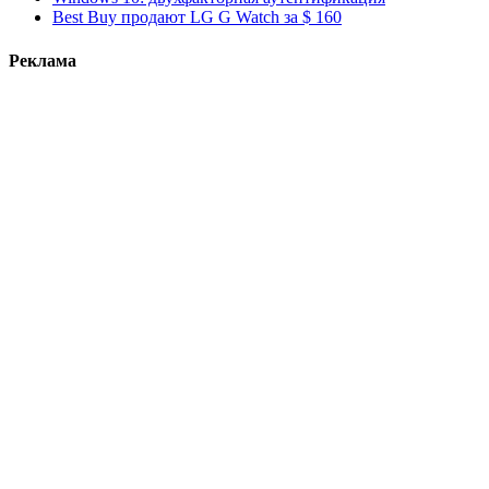
Best Buy продают LG G Watch за $ 160
Реклама