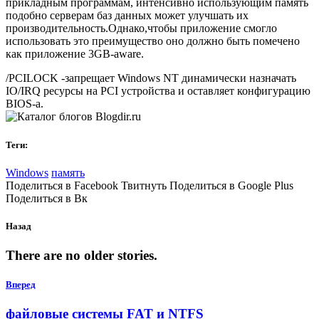
прикладным программам, интенсивно использующим память
подобно серверам баз данных может улучшать их
производительность.Однако,чтобы приложение смогло
использовать это преимущество оно должно быть помечено
как приложение 3GB-aware.
/PCILOCK -запрещает Windows NT динамически назначать
IO/IRQ ресурсы на PCI устройства и оставляет конфигурацию
BIOS-а.
Теги:
Windows
память
Поделиться в Facebook Твитнуть Поделиться в Google Plus
Поделиться в Вк
Назад
There are no older stories.
Вперед
файловые системы FAT и NTFS