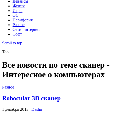
Девайсы
Железо
Игры
ОС
Периферия
Разное
Сети, интернет
Софт
Scroll to top
Top
Все новости по теме сканер -
Интересное о компьютерах
Разное
Robocular 3D сканер
1 декабря 2013 |
Dasha