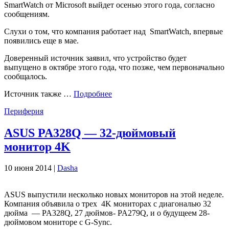
SmartWatch от Microsoft выйдет осенью этого года, согласно
сообщениям.
Слухи о том, что компания работает над SmartWatch, впервые
появились еще в мае.
Доверенный источник заявил, что устройство будет
выпущено в октябре этого года, что позже, чем первоначально
сообщалось.
Источник также …
Подробнее
Периферия
ASUS PA328Q — 32-дюймовый
монитор 4K
10 июня 2014 |
Dasha
ASUS выпустили несколько новых мониторов на этой неделе.
Компания объявила о трех 4K мониторах с диагональю 32
дюйма — PA328Q, 27 дюймов- PA279Q, и о будущеем 28-
дюймовом мониторе с G-Sync.