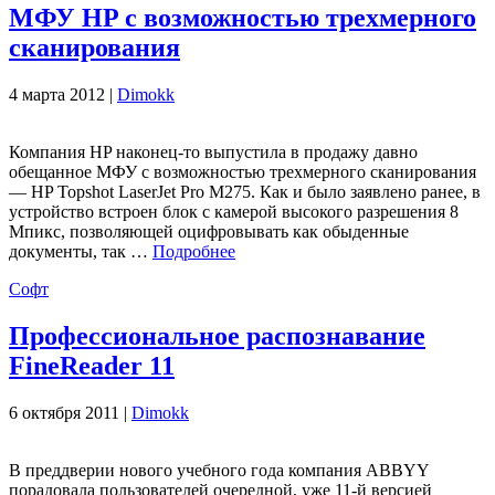
МФУ HP с возможностью трехмерного
сканирования
4 марта 2012 |
Dimokk
Компания HP наконец-то выпустила в продажу давно
обещанное МФУ с возможностью трехмерного сканирования
— HP Topshot LaserJet Pro M275. Как и было заявлено ранее, в
устройство встроен блок с камерой высокого разрешения 8
Мпикс, позволяющей оцифровывать как обыденные
документы, так …
Подробнее
Софт
Профессиональное распознавание
FineReader 11
6 октября 2011 |
Dimokk
В преддверии нового учебного года компания ABBYY
порадовала пользователей очередной, уже 11-й версией