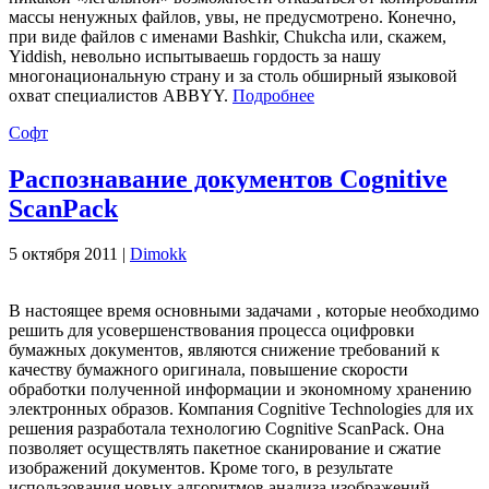
массы ненужных файлов, увы, не предусмотрено. Конечно,
при виде файлов с именами Bashkir, Chukcha или, скажем,
Yiddish, невольно испытываешь гордость за нашу
многонациональную страну и за столь обширный языковой
охват специалистов ABBYY.
Подробнее
Софт
Распознавание документов Cognitive
ScanPack
5 октября 2011 |
Dimokk
В настоящее время основными задачами , которые необходимо
решить для усовершенствования процесса оцифровки
бумажных документов, являются снижение требований к
качеству бумажного оригинала, повышение скорости
обработки полученной информации и экономному хранению
электронных образов. Компания Cognitive Technologies для их
решения разработала технологию Cognitive ScanPack. Она
позволяет осуществлять пакетное сканирование и сжатие
изображений документов. Кроме того, в результате
использования новых алгоритмов анализа изображений