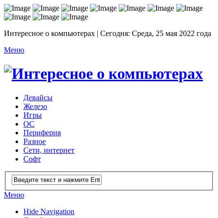
Интересное о компьютерах | Сегодня: Среда, 25 мая 2022 года
Меню
Девайсы
Железо
Игры
ОС
Периферия
Разное
Сети, интернет
Софт
Меню
Hide Navigation