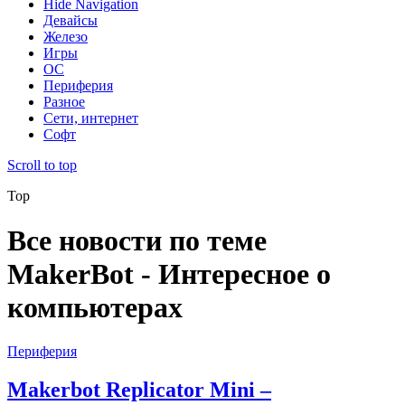
Hide Navigation
Девайсы
Железо
Игры
ОС
Периферия
Разное
Сети, интернет
Софт
Scroll to top
Top
Все новости по теме
MakerBot - Интересное о
компьютерах
Периферия
Makerbot Replicator Mini –