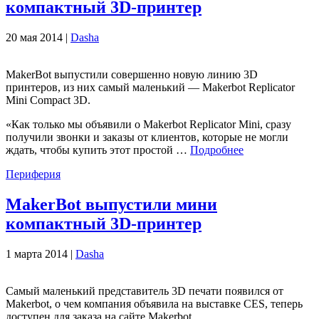
компактный 3D-принтер
20 мая 2014 |
Dasha
MakerBot выпустили совершенно новую линию 3D
принтеров, из них самый маленький — Makerbot Replicator
Mini Compact 3D.
«Как только мы объявили о Makerbot Replicator Mini, сразу
получили звонки и заказы от клиентов, которые не могли
ждать, чтобы купить этот простой …
Подробнее
Периферия
MakerBot выпустили мини
компактный 3D-принтер
1 марта 2014 |
Dasha
Самый маленький представитель 3D печати появился от
Makerbot, о чем компания объявила на выставке CES, теперь
доступен для заказа на сайте Makerbot.