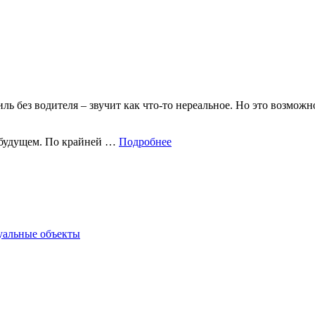
иль без водителя – звучит как что-то нереальное. Но это возмож
 будущем. По крайней …
Подробнее
туальные объекты