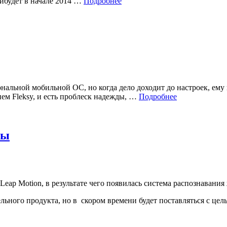
рибудет в начале 2014 …
Подробнее
ональной мобильной ОС, но когда дело доходит до настроек, ему
ем Fleksy, и есть проблеск надежды, …
Подробнее
ры
eap Motion, в результате чего появилась система распознавания
ельного продукта, но в скором времени будет поставляться с ц