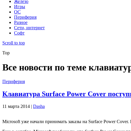
Железо
Игры
ОС
Периферия
Разное
Сети, интернет
Софт
Scroll to top
Top
Все новости по теме клавиату
Периферия
Клавиатура Surface Power Cover поступ
11 марта 2014 |
Dasha
Microsoft уже начали принимать заказы на Surface Power Cover