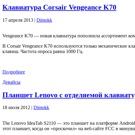
Клавиатура Corsair Vengeance K70
17 апреля 2013 |
Dimokk
Vengeance K70 — новая клавиатура пополнила ассортимент ком
В Corsair Vengeance K70 используются только механические к
клавиш. Частота опроса равна 1000 Гц.
Подробнее
Девайсы
Планшет Lenovo с отделяемой клавиат
18 июля 2012 |
Dimokk
The Lenovo IdeaTab S2110 — это планшет на платформе Android
этот планшет, когда он «проскочил» на веб-сайте FCC в минув