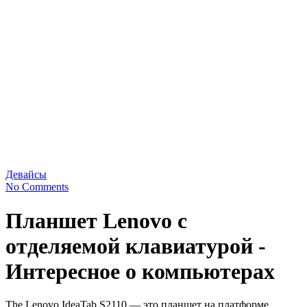
Девайсы
No Comments
Планшет Lenovo с
отделяемой клавиатурой -
Интересное о компьютерах
The Lenovo IdeaTab S2110 — это планшет на платформе