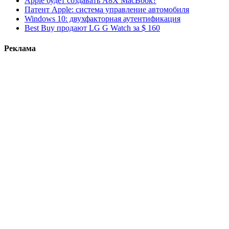
Apple будет создавать A8X MacBook?
Патент Apple: система управление автомобиля
Windows 10: двухфакторная аутентификация
Best Buy продают LG G Watch за $ 160
Реклама