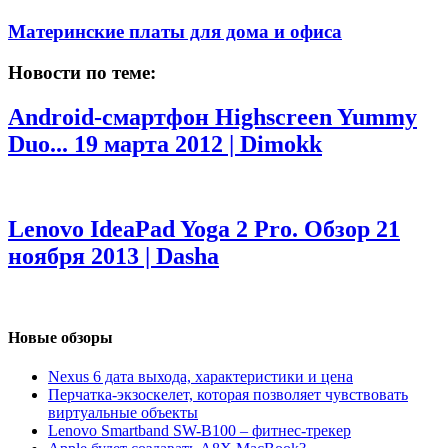
Материнские платы для дома и офиса
Новости по теме:
Android-смартфон Highscreen Yummy
Duo...
19 марта 2012 | Dimokk
Lenovo IdeaPad Yoga 2 Pro. Обзор
21
ноября 2013 | Dasha
Новые обзоры
Nexus 6 дата выхода, характеристики и цена
Перчатка-экзоскелет, которая позволяет чувствовать
виртуальные объекты
Lenovo Smartband SW-B100 – фитнес-трекер