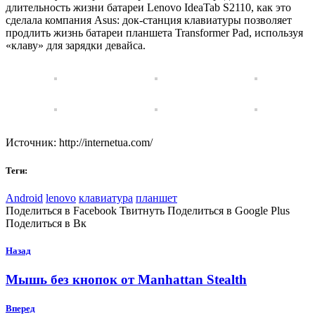
длительность жизни батареи Lenovo IdeaTab S2110, как это
сделала компания Asus: док-станция клавиатуры позволяет
продлить жизнь батареи планшета Transformer Pad, используя
«клаву» для зарядки девайса.
Источник: http://internetua.com/
Теги:
Android
lenovo
клавиатура
планшет
Поделиться в Facebook Твитнуть Поделиться в Google Plus
Поделиться в Вк
Назад
Мышь без кнопок от Manhattan Stealth
Вперед