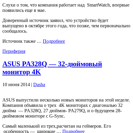
Слухи о том, что компания работает над SmartWatch, впервые
появились еще в мае.
Доверенный источник заявил, что устройство будет
выпущено в октябре этого года, что позже, чем первоначально
сообщалось.
Источник также …
Подробнее
Периферия
ASUS PA328Q — 32-дюймовый
монитор 4K
10 июня 2014 |
Dasha
ASUS выпустили несколько новых мониторов на этой неделе.
Компания объявила о трех 4K мониторах с диагональю 32
дюйма — PA328Q, 27 дюймов- PA279Q, и о будущеем 28-
дюймовом мониторе с G-Sync.
Самый маленький из трех,расчитан ​​на геймеров. Его
особенность — широкие …
Подробнее