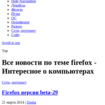
Hide Navigation
Девайсы
Железо
Игры
ОС
Периферия
Разное
Сети, интернет
Софт
Scroll to top
Top
Все новости по теме firefox -
Интересное о компьютерах
Сети, интернет
Firefox версия beta-29
21 марта 2014 |
Dasha