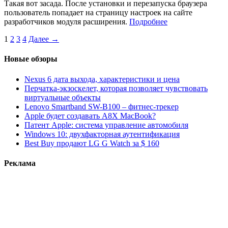
Такая вот засада. После установки и перезапуска браузера
пользователь попадает на страницу настроек на сайте
разработчиков модуля расширения.
Подробнее
1
2
3
4
Далее →
Новые обзоры
Nexus 6 дата выхода, характеристики и цена
Перчатка-экзоскелет, которая позволяет чувствовать
виртуальные объекты
Lenovo Smartband SW-B100 – фитнес-трекер
Apple будет создавать A8X MacBook?
Патент Apple: система управление автомобиля
Windows 10: двухфакторная аутентификация
Best Buy продают LG G Watch за $ 160
Реклама