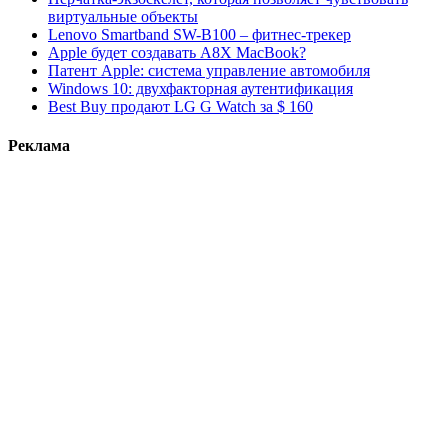
виртуальные объекты
Lenovo Smartband SW-B100 – фитнес-трекер
Apple будет создавать A8X MacBook?
Патент Apple: система управление автомобиля
Windows 10: двухфакторная аутентификация
Best Buy продают LG G Watch за $ 160
Реклама