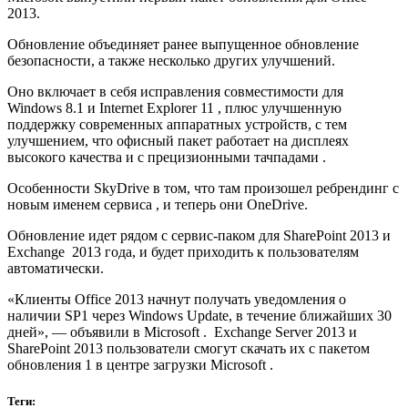
2013.
Обновление объединяет ранее выпущенное обновление
безопасности, а также несколько других улучшений.
Оно включает в себя исправления совместимости для
Windows 8.1 и Internet Explorer 11 , плюс улучшенную
поддержку современных аппаратных устройств, с тем
улучшением, что офисный пакет работает на дисплеях
высокого качества и с прецизионными тачпадами .
Особенности SkyDrive в том, что там произошел ребрендинг с
новым именем сервиса , и теперь они OneDrive.
Обновление идет рядом с сервис-паком для SharePoint 2013 и
Exchange 2013 года, и будет приходить к пользователям
автоматически.
«Клиенты Office 2013 начнут получать уведомления о
наличии SP1 через Windows Update, в течение ближайших 30
дней», — объявили в Microsoft . Exchange Server 2013 и
SharePoint 2013 пользователи смогут скачать их с пакетом
обновления 1 в центре загрузки Microsoft .
Теги: