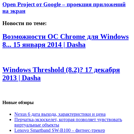
Open Project от Google – проекция приложений
на экран
Новости по теме:
Возможности OС Chrome для Windows
8...
15 января 2014 | Dasha
Windows Threshold (8.2)?
17 декабря
2013 | Dasha
Новые обзоры
Nexus 6 дата выхода, характеристики и цена
Перчатка-экзоскелет, которая позволяет чувствовать
виртуальные объекты
Lenovo Smartband SW-B100 – фитнес-трекер