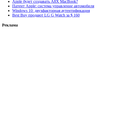
Apple будет создавать A8X MacBook?
Патент Apple: система управление автомобиля
Windows 10: двухфакторная аутентификация
Best Buy продают LG G Watch за $ 160
Реклама