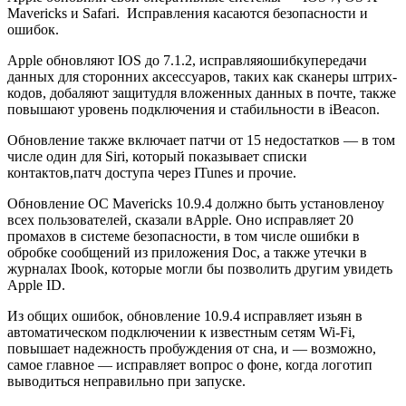
Mavericks и Safari. Исправления касаются безопасности и
ошибок.
Apple обновляют IOS до 7.1.2, исправляяошибкупередачи
данных для сторонних аксессуаров, таких как сканеры штрих-
кодов, добаляют защитудля вложенных данных в почте, также
повышают уровень подключения и стабильности в iBeacon.
Обновление также включает патчи от 15 недостатков — в том
числе один для Siri, который показывает списки
контактов,патч доступа через ITunes и прочие.
Обновление ОС Mavericks 10.9.4 должно быть установленоу
всех пользователей, сказали вApple. Оно исправляет 20
промахов в системе безопасности, в том числе ошибки в
обробке сообщений из приложения Doc, а также утечки в
журналах Ibook, которые могли бы позволить другим увидеть
Apple ID.
Из общих ошибок, обновление 10.9.4 исправляет изьян в
автоматическом подключении к известным сетям Wi-Fi,
повышает надежность пробуждения от сна, и — возможно,
самое главное — исправляет вопрос о фоне, когда логотип
выводиться неправильно при запуске.