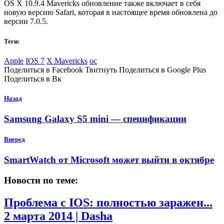
OS X 10.9.4 Mavericks обновление также включает в себя
новую версию Safari, которая в настоящее время обновлена до
версии 7.0.5.
Теги:
Apple
IOS 7
X Mavericks
ос
Поделиться в Facebook Твитнуть Поделиться в Google Plus
Поделиться в Вк
Назад
Samsung Galaxy S5 mini — спецификации
Вперед
SmartWatch от Microsoft может выйти в октябре
Новости по теме:
Проблема с IOS: полностью заражен...
2 марта 2014 | Dasha