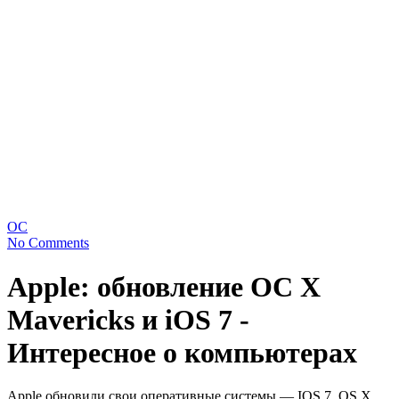
ОС
No Comments
Apple: обновление OС X
Mavericks и iOS 7 -
Интересное о компьютерах
Apple обновили свои оперативные системы — IOS 7, OS X