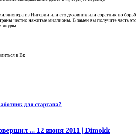
иллионера из Нигерии или его духовник или соратник по борьб
раны честно нажитые миллионы. В замен вы получите часть этого
м людям.
елиться в Вк
работник для стартапа?
вершил ...
12 июня 2011 | Dimokk