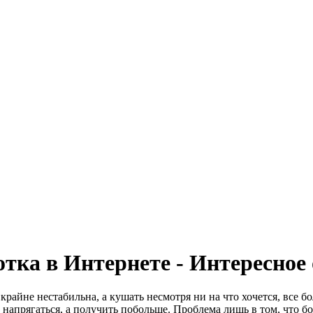
отка в Интернете - Интересное
 крайне нестабильна, а кушать несмотря ни на что хочется, все
е напрягаться, а получить побольше. Проблема лишь в том, что 