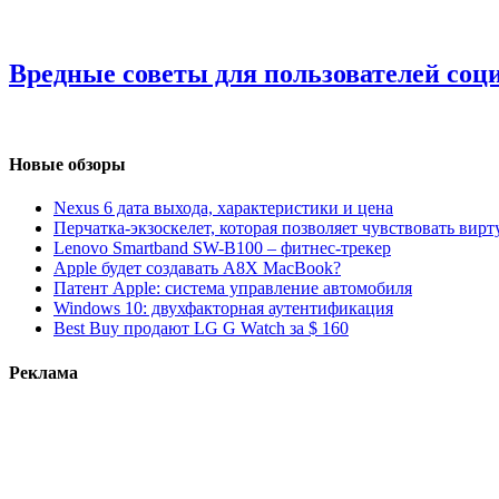
Вредные советы для пользователей соц
Новые обзоры
Nexus 6 дата выхода, характеристики и цена
Перчатка-экзоскелет, которая позволяет чувствовать вир
Lenovo Smartband SW-B100 – фитнес-трекер
Apple будет создавать A8X MacBook?
Патент Apple: система управление автомобиля
Windows 10: двухфакторная аутентификация
Best Buy продают LG G Watch за $ 160
Реклама