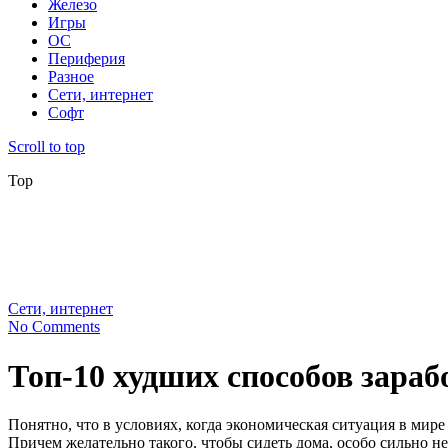
Железо
Игры
ОС
Периферия
Разное
Сети, интернет
Софт
Scroll to top
Top
Сети, интернет
No Comments
Топ-10 худших способов зараб
Понятно, что в условиях, когда экономическая ситуация в мире
Причем желательно такого, чтобы сидеть дома, особо сильно н