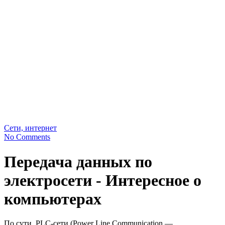
Сети, интернет
No Comments
Передача данных по
электросети - Интересное о
компьютерах
По сути, PLC-сети (Power Line Communication —