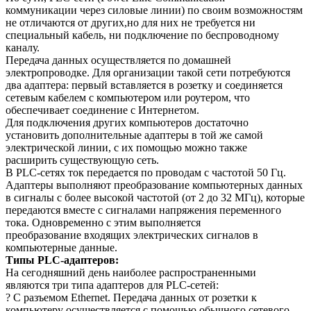
коммуникации через силовые линии) по своим возможностям
не отличаются от других,но для них не требуется ни
специальный кабель, ни подключение по беспроводному
каналу.
Передача данных осуществляется по домашней
электропроводке. Для организации такой сети потребуются
два адаптера: первый вставляется в розетку и соединяется
сетевым кабелем с компьютером или роутером, что
обеспечивает соединение с Интернетом.
Для подключения других компьютеров достаточно
установить дополнительные адаптеры в той же самой
электрической линии, с их помощью можно также
расширить существующую сеть.
В PLC-сетях ток передается по проводам с частотой 50 Гц.
Адаптеры выполняют преобразование компьютерных данных
в сигналы с более высокой частотой (от 2 до 32 МГц), которые
передаются вместе с сигналами напряжения переменного
тока. Одновременно с этим выполняется
преобразование входящих электрических сигналов в
компьютерные данные.
Типы PLC-адаптеров:
На сегодняшний день наиболее распространенными
являются три типа адаптеров для PLC-сетей:
? С разъемом Ethernet. Передача данных от розетки к
компьютеру осуществляется с помощью обычного сетевого