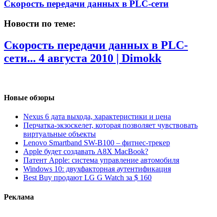
Скорость передачи данных в PLC-сети
Новости по теме:
Скорость передачи данных в PLC-
сети...
4 августа 2010 | Dimokk
Новые обзоры
Nexus 6 дата выхода, характеристики и цена
Перчатка-экзоскелет, которая позволяет чувствовать
виртуальные объекты
Lenovo Smartband SW-B100 – фитнес-трекер
Apple будет создавать A8X MacBook?
Патент Apple: система управление автомобиля
Windows 10: двухфакторная аутентификация
Best Buy продают LG G Watch за $ 160
Реклама