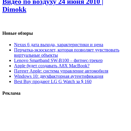
Видео по воздуху
24 июня 2010 |
Dimokk
Новые обзоры
Nexus 6 дата выхода, характеристики и цена
Перчатка-экзоскелет, которая позволяет чувствовать
виртуальные объекты
Lenovo Smartband SW-B100 – фитнес-трекер
Apple будет создавать A8X MacBook?
Патент Apple: система управление автомобиля
Windows 10: двухфакторная аутентификация
Best Buy продают LG G Watch за $ 160
Реклама