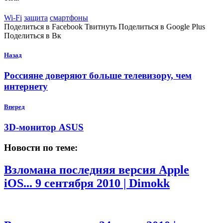
Wi-Fi
защита
смартфоны
Поделиться в Facebook Твитнуть Поделиться в Google Plus
Поделиться в Вк
Назад
Россияне доверяют больше телевизору, чем
интернету
Вперед
3D-монитор ASUS
Новости по теме:
Взломана последняя версия Apple
iOS...
9 сентября 2010 | Dimokk