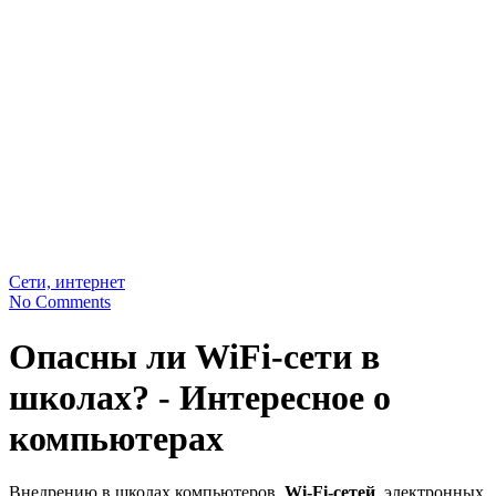
Сети, интернет
No Comments
Опасны ли WiFi-сети в
школах? - Интересное о
компьютерах
Внедрению в школах компьютеров,
Wi-Fi-сетей
, электронных