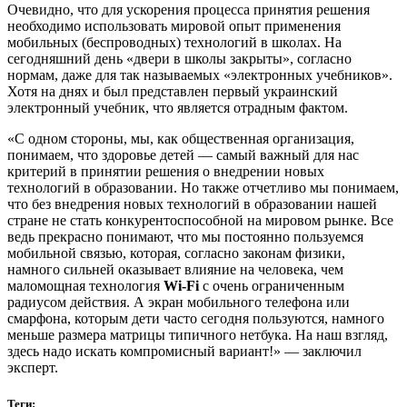
Очевидно, что для ускорения процесса принятия решения
необходимо использовать мировой опыт применения
мобильных (беспроводных) технологий в школах. На
сегодняшний день «двери в школы закрыты», согласно
нормам, даже для так называемых «электронных учебников».
Хотя на днях и был представлен первый украинский
электронный учебник, что является отрадным фактом.
«С одном стороны, мы, как общественная организация,
понимаем, что здоровье детей — самый важный для нас
критерий в принятии решения о внедрении новых
технологий в образовании. Но также отчетливо мы понимаем,
что без внедрения новых технологий в образовании нашей
стране не стать конкурентоспособной на мировом рынке. Все
ведь прекрасно понимают, что мы постоянно пользуемся
мобильной связью, которая, согласно законам физики,
намного сильней оказывает влияние на человека, чем
маломощная технология
Wi-Fi
с очень ограниченным
радиусом действия. А экран мобильного телефона или
смарфона, которым дети часто сегодня пользуются, намного
меньше размера матрицы типичного нетбука. На наш взгляд,
здесь надо искать компромисный вариант!» — заключил
эксперт.
Теги: