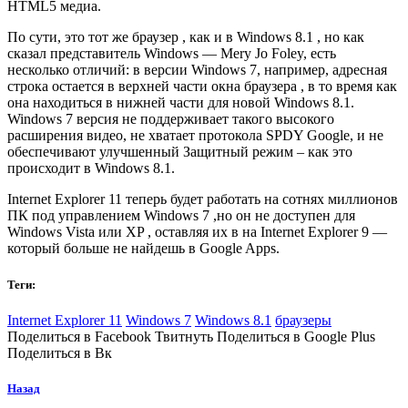
HTML5 медиа.
По сути, это тот же браузер , как и в Windows 8.1 , но как
сказал представитель Windows — Mery Jo Foley, есть
несколько отличий: в версии Windows 7, например, адресная
строка остается в верхней части окна браузера , в то время как
она находиться в нижней части для новой Windows 8.1.
Windows 7 версия не поддерживает такого высокого
расширения видео, не хватает протокола SPDY Google, и не
обеспечивают улучшенный Защитный режим – как это
происходит в Windows 8.1.
Internet Explorer 11 теперь будет работать на сотнях миллионов
ПК под управлением Windows 7 ,но он не доступен для
Windows Vista или XP , оставляя их в на Internet Explorer 9 —
который больше не найдешь в Google Apps.
Теги:
Internet Explorer 11
Windows 7
Windows 8.1
браузеры
Поделиться в Facebook Твитнуть Поделиться в Google Plus
Поделиться в Вк
Назад