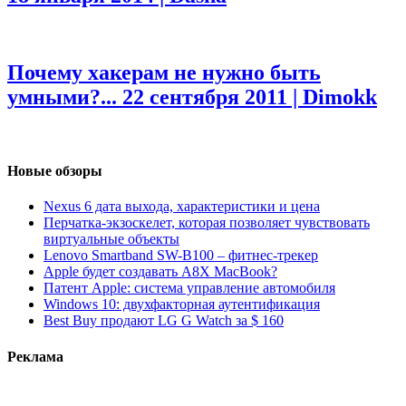
Почему хакерам не нужно быть
умными?...
22 сентября 2011 | Dimokk
Новые обзоры
Nexus 6 дата выхода, характеристики и цена
Перчатка-экзоскелет, которая позволяет чувствовать
виртуальные объекты
Lenovo Smartband SW-B100 – фитнес-трекер
Apple будет создавать A8X MacBook?
Патент Apple: система управление автомобиля
Windows 10: двухфакторная аутентификация
Best Buy продают LG G Watch за $ 160
Реклама