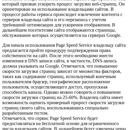
который призван ускорить процесс загрузки веб-страниц. Он
ориентирован на использование владельцами сайтов. В
процессе работы сервиса происходит извлечение контента с
серверов владельца сайта и его перезапись с учетом
требований оптимизации для ускорения отображения. В
дальнейшем посетителям сайта отображаются страницы,
обслуживание которых осуществляется на серверах Google.
Для начала использования Page Speed Service владельцу сайта
предлагается пройти процедуру подтверждения права
собственности на сайт. После этого необходимо внести
изменения в DNS записи сайта, в частности, DNS-запись
должна указывать на Google. Отмечается, что повышение
скорости загрузки страниц зависит от множества факторов,
таких как содержание страниц, используемый конечным
пользователем браузер, географическое расположение
пользователя, осуществляющего доступ, пропускная
способность канала. Однако можно говорить о повышении
скорости загрузки страниц на 25-60%. Владелец сайта имеет
возможность оценить примерный прирост скорости загрузки
страниц своего сайта, воспользовавшись специально
разработанным тестом.
Отмечается, что сервис Page Speed Service будет
предоставляться на бесплатной основе для ограниченного
числа владельцев сайтов. В дальнейшем будут озвучены цены