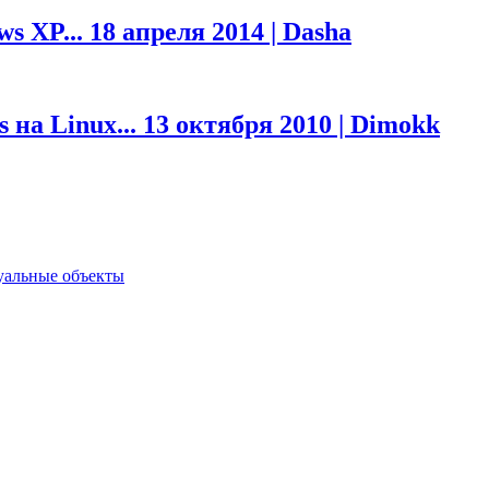
s XP...
18 апреля 2014 | Dasha
 на Linux...
13 октября 2010 | Dimokk
туальные объекты