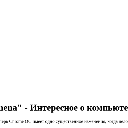
hena" - Интересное о компьют
перь Chrome OС имеет одно существенное изменения, когда дело 