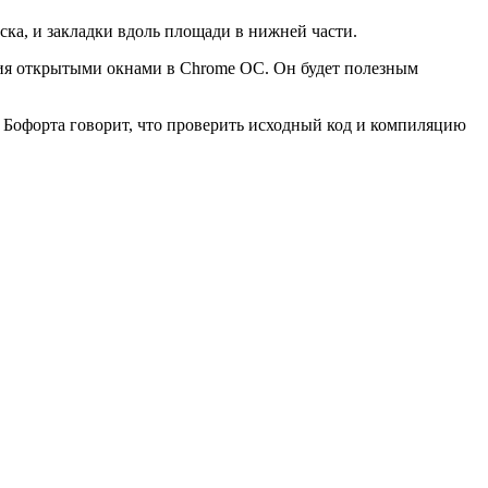
ка, и закладки вдоль площади в нижней части.
ения открытыми окнами в Chrome OС. Он будет полезным
 Бофорта говорит, что проверить исходный код и компиляцию