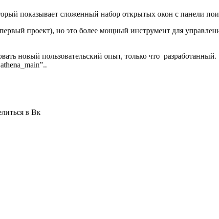
орый показывает сложенный набор открытых окон с панели поис
а, первый проект), но это более мощный инструмент для управл
овать новый пользовательский опыт, только что разработанный.
 athena_main”..
елиться в Вк