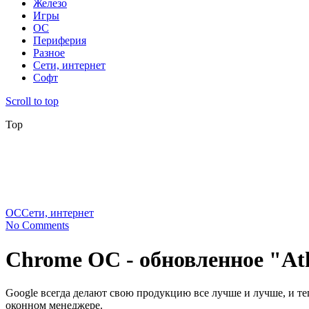
Железо
Игры
ОС
Периферия
Разное
Сети, интернет
Софт
Scroll to top
Top
ОС
Сети, интернет
No Comments
Chrome OС - обновленное "At
Google всегда делают свою продукцию все лучше и лучше, и те
оконном менеджере.