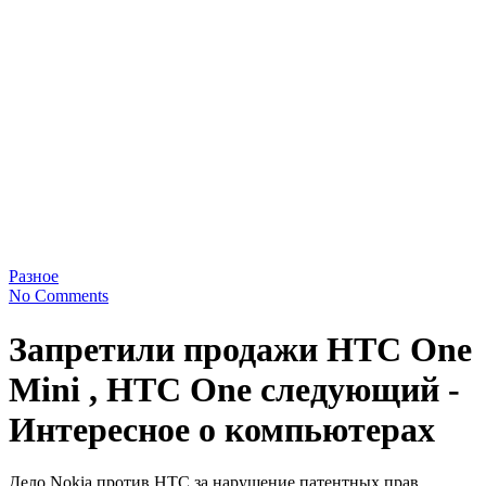
Разное
No Comments
Запретили продажи HTC One
Mini , HTC One следующий -
Интересное о компьютерах
Дело Nokia против HTC за нарушение патентных прав