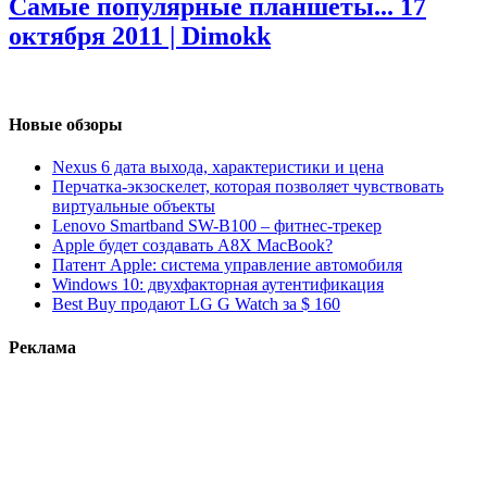
Самые популярные планшеты...
17
октября 2011 | Dimokk
Новые обзоры
Nexus 6 дата выхода, характеристики и цена
Перчатка-экзоскелет, которая позволяет чувствовать
виртуальные объекты
Lenovo Smartband SW-B100 – фитнес-трекер
Apple будет создавать A8X MacBook?
Патент Apple: система управление автомобиля
Windows 10: двухфакторная аутентификация
Best Buy продают LG G Watch за $ 160
Реклама