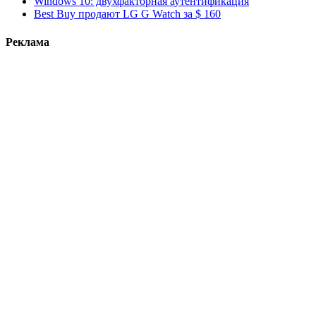
Windows 10: двухфакторная аутентификация
Best Buy продают LG G Watch за $ 160
Реклама