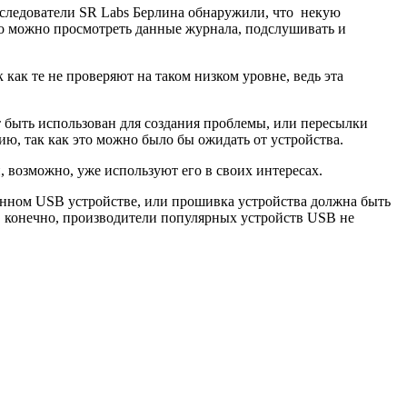
сследователи SR Labs Берлина обнаружили, что некую
го можно просмотреть данные журнала, подслушивать и
как те не проверяют на таком низком уровне, ведь эта
т быть использован для создания проблемы, или пересылки
цию, так как это можно было бы ожидать от устройства.
, возможно, уже используют его в своих интересах.
данном USB устройстве, или прошивка устройства должна быть
и, конечно, производители популярных устройств USB не