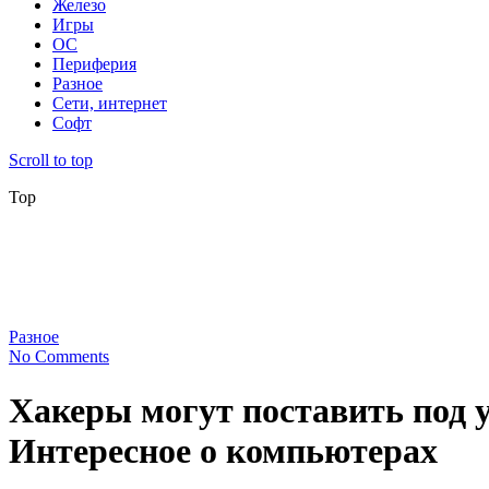
Железо
Игры
ОС
Периферия
Разное
Сети, интернет
Софт
Scroll to top
Top
Разное
No Comments
Хакеры могут поставить под 
Интересное о компьютерах