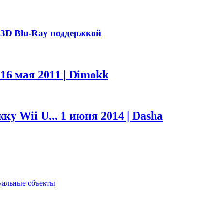
с 3D Blu-Ray поддержкой
.
16 мая 2011 | Dimokk
ку Wii U...
1 июня 2014 | Dasha
туальные объекты