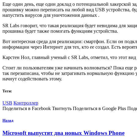
Еще один день, еще один доклад о потенциальной хакерской з
прошивку можно переписать на любой вид USB устройства, бу
напустить вирусов для уничтожения данных .
SR Labs говорит, что такая реализация будет невидима для защ
прошивка будет также помогать функциям устройства.
Вот интересная среда для реализации: смартфон. Если он подк
информации через Интернет для тех, кто ее создал. Есть вероя
Карстен Нол, главный ученый с SR Labs, отметил, что этот вид
Стоит ли пользователям уже начинать волноваться? Пока еще 
так перезаписана, чтобы не затрагивать нормальную функцию у
начнут содействовать этому.
Теги:
USB
Контроллер
Поделиться в Facebook Твитнуть Поделиться в Google Plus Под
Назад
Microsoft выпустят два новых Windows Phone