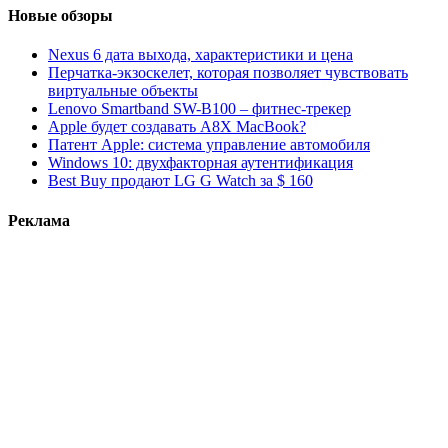
Новые обзоры
Nexus 6 дата выхода, характеристики и цена
Перчатка-экзоскелет, которая позволяет чувствовать
виртуальные объекты
Lenovo Smartband SW-B100 – фитнес-трекер
Apple будет создавать A8X MacBook?
Патент Apple: система управление автомобиля
Windows 10: двухфакторная аутентификация
Best Buy продают LG G Watch за $ 160
Реклама