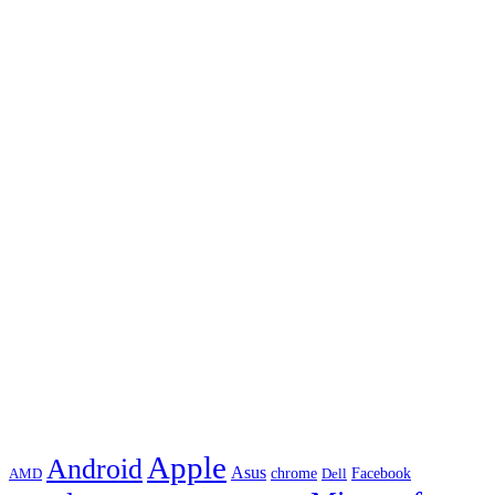
Apple
Android
Asus
chrome
AMD
Dell
Facebook