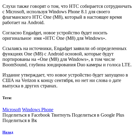
Слухи также говорят о том, что HTC собирается сотрудничать
с Microsoft, используя Windows Phone 8.1 для своего
флагманского HTC One (М8), который в настоящее время
работает на Android.
Согласно Engadget, новое устройство будет носить
оригинальное имя «HTC One (M8) для Windows».
Ссылаясь на источники, Engadget заявили об определенных
функциях One (M8) с Android основой, которые будут
портированы на «One (M8) для Windows», в том числе
BoomSound, глубина зондирования Duo камеры и голоса LTE.
Издание утверждает, что новое устройство будет запущено в
США на Verizon к концу сентября, но нет ни слова о дате
выпуска в других странах.
Теги:
Microsoft
Windows Phone
Поделиться в Facebook Твитнуть Поделиться в Google Plus
Поделиться в Вк
Назад