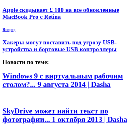
Apple скидывает £ 100 на все обновленные
MacBook Pro с Retina
Вперед
Хакеры могут поставить под угрозу USB-
устройства и бортовые USB контроллеры
Новости по теме:
Windows 9 с виртуальным рабочим
столом?...
9 августа 2014 | Dasha
SkyDrive может найти текст по
фотографии...
1 октября 2013 | Dasha