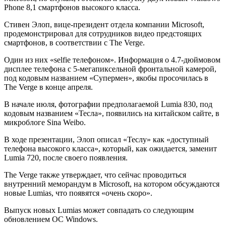
Phone 8,1 смартфонов высокого класса.
Стивен Элоп, вице-президент отдела компании Microsoft,
продемонстрировал для сотрудников видео предстоящих
смартфонов, в соответствии с The Verge.
Один из них «selfie телефоном». Информация о 4.7-дюймовом
дисплее телефона с 5-мегапиксельной фронтальной камерой,
под кодовым названием «Супермен», якобы просочилась в
The Verge в конце апреля.
В начале июля, фотографии предполагаемой Lumia 830, под
кодовым названием «Тесла», появились на китайском сайте, в
микроблоге Sina Weibo.
В ходе презентации, Элоп описал «Теслу» как «доступный
телефона высокого класса», который, как ожидается, заменит
Lumia 720, после своего появления.
The Verge также утверждает, что сейчас проводиться
внутренний меморандум в Microsoft, на котором обсуждаются
новые Lumias, что появятся «очень скоро».
Выпуск новых Lumias может совпадать со следующим
обновлением ОС Windows.