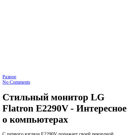
Разное
No Comments
Стильный монитор LG
Flatron E2290V - Интересное
о компьютерах
С первого взгляда E2290V поражает своей рекордной