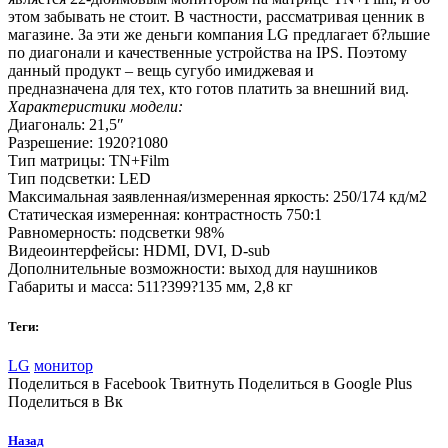
этом забывать не стоит. В частности, рассматривая ценник в
магазине. За эти же деньги компания LG предлагает б?льшие
по диагонали и качественные устройства на IPS. Поэтому
данный продукт – вещь сугубо имиджевая и
предназначена для тех, кто готов платить за внешний вид.
Характеристики модели:
Диагональ: 21,5″
Разрешение: 1920?1080
Тип матрицы: TN+Film
Тип подсветки: LED
Максимальная заявленная/измеренная яркость: 250/174 кд/м2
Статическая измеренная: контрастность 750:1
Равномерность: подсветки 98%
Видеоинтерфейсы: HDMI, DVI, D-sub
Дополнительные возможности: выход для наушников
Габариты и масса: 511?399?135 мм, 2,8 кг
Теги:
LG
монитор
Поделиться в Facebook Твитнуть Поделиться в Google Plus
Поделиться в Вк
Назад