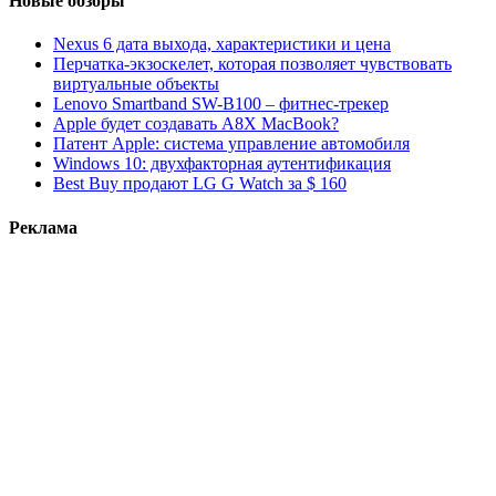
Новые обзоры
Nexus 6 дата выхода, характеристики и цена
Перчатка-экзоскелет, которая позволяет чувствовать
виртуальные объекты
Lenovo Smartband SW-B100 – фитнес-трекер
Apple будет создавать A8X MacBook?
Патент Apple: система управление автомобиля
Windows 10: двухфакторная аутентификация
Best Buy продают LG G Watch за $ 160
Реклама