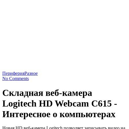
Периферия
Разное
No Comments
Складная веб-камера
Logitech HD Webcam C615 -
Интересное о компьютерах
Новая HD веб-камера Logitech позволяет записывать видео на