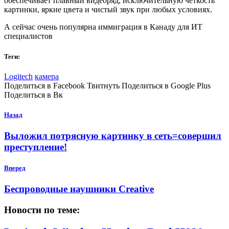
обеспечивает плавный видеоряд, исключительную четкость
картинки, яркие цвета и чистый звук при любых условиях.
А сейчас очень популярна иммиграция в Канаду
для ИТ
специалистов
Теги:
Logitech
камера
Поделиться в Facebook Твитнуть Поделиться в Google Plus
Поделиться в Вк
Назад
Выложил потрясную картинку в сеть=совершил
преступление!
Вперед
Беспроводные наушники Creative
Новости по теме: