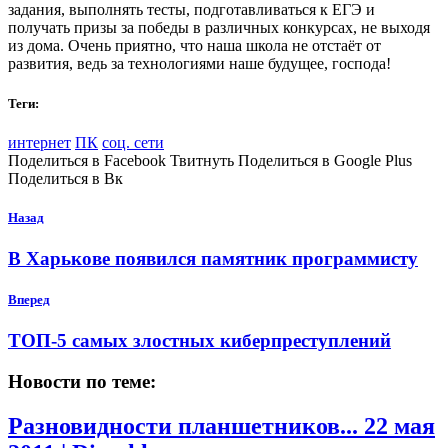
задания, выполнять тесты, подготавливаться к ЕГЭ и
получать призы за победы в различных конкурсах, не выходя
из дома. Очень приятно, что наша школа не отстаёт от
развития, ведь за технологиями наше будущее, господа!
Теги:
интернет
ПК
соц. сети
Поделиться в Facebook Твитнуть Поделиться в Google Plus
Поделиться в Вк
Назад
В Харькове появился памятник программисту
Вперед
ТОП-5 самых злостных киберпреступлений
Новости по теме:
Разновидности планшетников...
22 мая