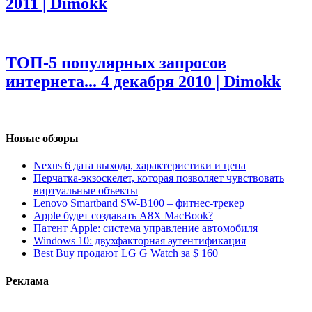
2011 | Dimokk
ТОП-5 популярных запросов
интернета...
4 декабря 2010 | Dimokk
Новые обзоры
Nexus 6 дата выхода, характеристики и цена
Перчатка-экзоскелет, которая позволяет чувствовать
виртуальные объекты
Lenovo Smartband SW-B100 – фитнес-трекер
Apple будет создавать A8X MacBook?
Патент Apple: система управление автомобиля
Windows 10: двухфакторная аутентификация
Best Buy продают LG G Watch за $ 160
Реклама