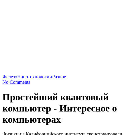
Железо
Нанотехнологии
Разное
No Comments
Простейший квантовый
компьютер - Интересное о
компьютерах
Физики из Калифорнийского института сконструировали