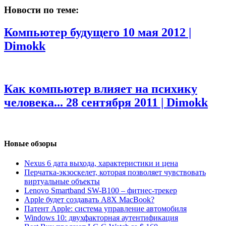
Новости по теме:
Компьютер будущего
10 мая 2012 |
Dimokk
Как компьютер влияет на психику
человека...
28 сентября 2011 | Dimokk
Новые обзоры
Nexus 6 дата выхода, характеристики и цена
Перчатка-экзоскелет, которая позволяет чувствовать
виртуальные объекты
Lenovo Smartband SW-B100 – фитнес-трекер
Apple будет создавать A8X MacBook?
Патент Apple: система управление автомобиля
Windows 10: двухфакторная аутентификация