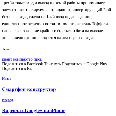
трехбитовые вход и выход и схемой работы припоминает
элемент «контролируемое отрицание», инвертирующий 2-ой
бит на выходе, ежели на 1-ый вход подана единица;
единственное отличие состоит в том, что вентиль Тоффоли
направляет значение крайнего (третьего) бита на выходе,
лишь ежели единица подается на два первых входа.
Теги:
квант
компьютер
проц
Поделиться в Facebook Твитнуть Поделиться в Google Plus
Поделиться в Вк
Назад
Смартфон-конструктор
Вперед
Видеочат Google+ на iPhone