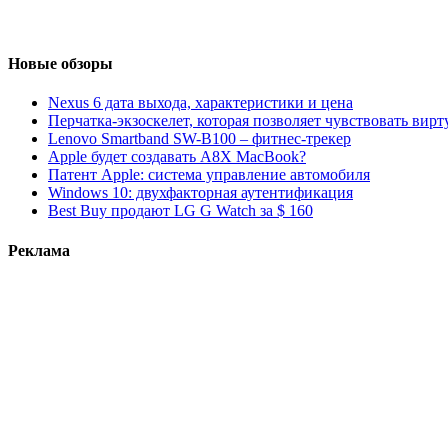
Новые обзоры
Nexus 6 дата выхода, характеристики и цена
Перчатка-экзоскелет, которая позволяет чувствовать вир
Lenovo Smartband SW-B100 – фитнес-трекер
Apple будет создавать A8X MacBook?
Патент Apple: система управление автомобиля
Windows 10: двухфакторная аутентификация
Best Buy продают LG G Watch за $ 160
Реклама