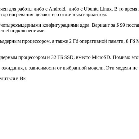
чен для работы либо с Android, либо с Ubuntu Linux. В то врем
ктор нагревания делают его отличным вариантом.
 и четырехъядерными конфигурациями ядра. Вариант за $ 99 пос
hernet подключениями.
двухъядерным процессором, а также 2 Гб оперативной памяти, 8 Г
ъядерным процессором и 32 ГБ SSD, вместо MicroSD. Помимо этого
ль ожидания, в зависимости от выбранной модели. Эти модели не 
елиться в Вк