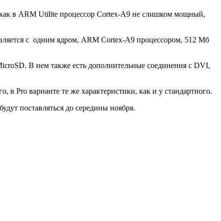
я как в ARM Utilite процессор Cortex-A9 не слишком мощный,
тавляется с одним ядром, ARM Cortex-A9 процессором, 512 Мб
б MicroSD. В нем также есть дополнительные соединения с DVI,
, в Pro варианте те же характеристики, как и у стандартного.
будут поставляться до середины ноября.