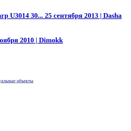
rp U3014 30...
25 сентября 2013 | Dasha
ноября 2010 | Dimokk
туальные объекты