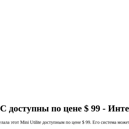
PC доступны по цене $ 99 - Инт
ла этот Mini Utilite доступным по цене $ 99. Его система може