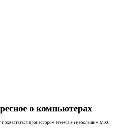
ересное о компьютерах
т похвастаться процессором Freescale i небольшим MX6