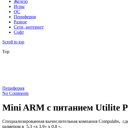
Железо
Игры
ОС
Периферия
Разное
Сети, интернет
Софт
Scroll to top
Top
Периферия
No Comments
Mini ARM с питанием Utilite 
Специализированная вычислительная компания Compulabs, сдела
размером в 5,3 «х 3,9» х 0,8 «.