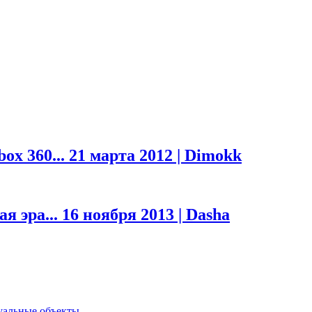
ox 360...
21 марта 2012 | Dimokk
я эра...
16 ноября 2013 | Dasha
туальные объекты