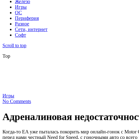
Железо
Игры
ОС
Периферия
Разное
Сети, интернет
Софт
Scroll to top
Top
Игры
No Comments
Адреналиновая недостаточнос
Когда-то EA уже пыталась поко­рить мир онлайн-гонок с Motor Cit
перед нами честный Need for Speed, с гоноч­ными авто со вс