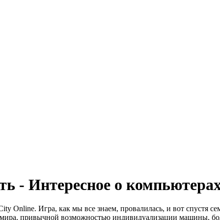
ть - Интересное о компьютера
y Online. Игра, как мы все знаем, провалилась, и вот спустя семь
его мира, привычной возможностью индивидуализации ма­шины, б