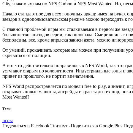
City, знакомых нам по NFS Carbon и NFS Most Wanted. Но, несм
Начало стандартное для всех гоноч­ных аркад: имея на руках о
заездов в однопользовательском режиме можно переходить к го
С главной проблемой игры мы стал­киваемся в первом же заезде 
большинство эпизодов серии, так опло­шала. Смирившись с по
бесполезны, все, кроме впрыска закиси азота, можно игнорирова
От умений, прокачивать которые мы можем при получении уровн
скрываться от полиции.
А вот что действительно понравилось в NFS World, так это тр
усту­пают старым по колоритности. Индуст­риальные зоны и ав
привет из прошлого, не портит впечатления.
NFS World распространяется по мо­дели free-to-play, а значит, 
открывать новые машины, апгрейды и трассы до тех пор, пока н
Most Wanted?
Теги:
игры
Поделиться в Facebook Твитнуть Поделиться в Google Plus Под