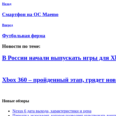
Назад
Смартфон на ОС Maemo
Вперед
Футбольная ферма
Новости по теме:
В России начали выпускать игры для Xb
Xbox 360 – пройденный этап, грядет нова
Новые обзоры
Nexus 6 дата выхода, характеристики и цена
Перчатка-экзоскелет, которая позволяет чувствовать вир