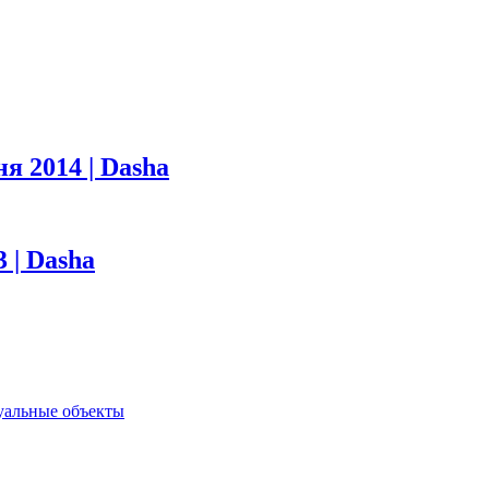
я 2014 | Dasha
 | Dasha
туальные объекты