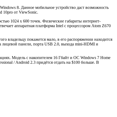
 Windows 8. Данное мобильное устройство даст возможность
 10pro от ViewSonic.
ю 1024 x 600 точек. Физические габариты интернет-
отвечает аппаратная платформа Intel с процессором Atom Z670
того владельцу покажется мало, в его распоряжении находится
а лицевой панели, порта USB 2.0, выхода mini-HDMI и
ациях. Модель с накопителем 16 Гбайт и ОС Windows 7 Home
ional / Android 2.3 придётся отдать на $100 больше. В