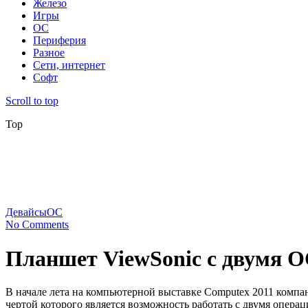
Железо
Игры
ОС
Периферия
Разное
Сети, интернет
Софт
Scroll to top
Top
Девайсы
ОС
No Comments
Планшет ViewSonic с двумя О
В начале лета на компьютерной выставке Computex 2011 компа
чертой которого является возможность работать с двумя опера