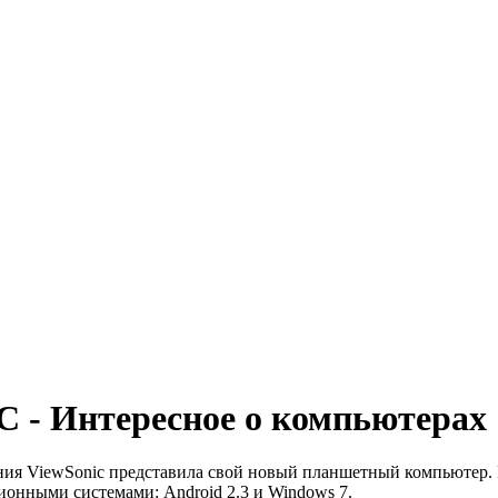
С - Интересное о компьютерах
ния ViewSonic представила свой новый планшетный компьютер. Р
ционными системами: Android 2.3 и Windows 7.